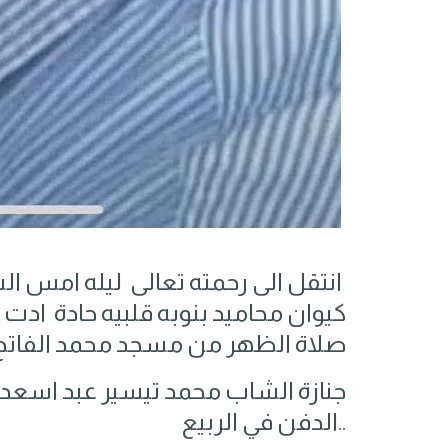
انتقل الى رحمته تعالى ليله امس 
كيوان محاميد بنوبه قلبيه حادة ادت 
صلاة الظهر من مسجد محمد الفاتح
جنازة الشاب محمد تيسير عبد اسعد 
..الدفن في الربيع