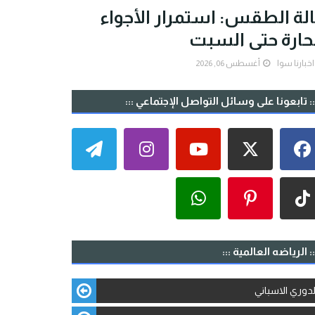
لة الطقس: استمرار الأجواء
حارة حتى السبت
اخبارنا سوا
أغسطس 06, 2026
:: تابعونا على وسائل التواصل الإجتماعي :::
:: الرياضه العالمية :::
لدوري الاسباني