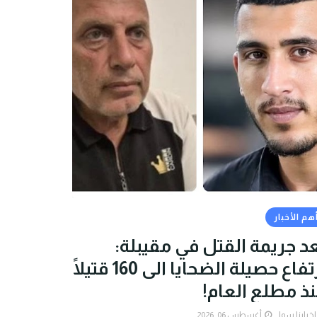
هم الأخبار
د جريمة القتل في مقيبلة:
ارتفاع حصيلة الضحايا الى 160 قتيلًا
ذ مطلع العام!
اخبارنا سوا
أغسطس 06, 2026