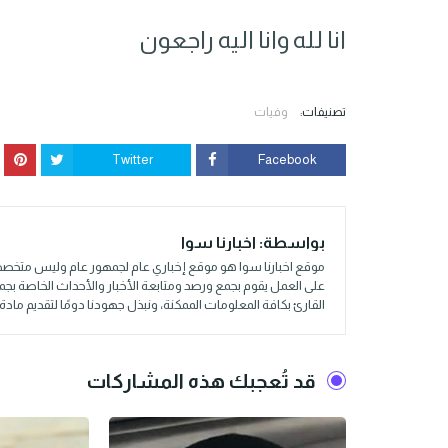
انا لله وانا اليه راجعون
تصنيفات:
وفيات
Twitter
Facebook
بواسطة:
اخبارنا سوا
موقع اخبارنا سوا هو موقع إخباري عام لجمهور عام وليس متخصص
على العمل يقوم بجمع ورصد ومتابعة الأخبار والأحداث الخاصة بج
القارئ بكافة المعلومات الممكنة، ونبذل جهودنا دومًا لتقديم م
قد تُعجبك هذه المشاركات