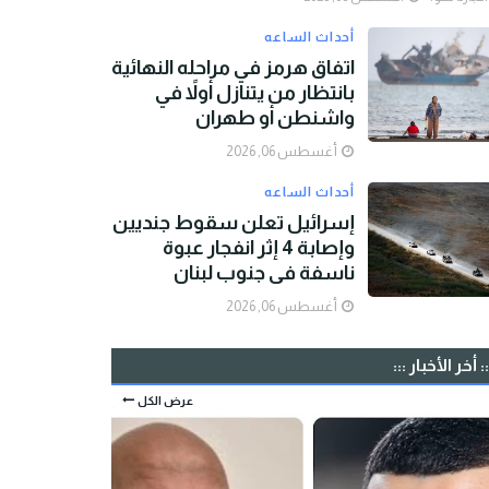
أحداث الساعه
اتفاق هرمز في مراحله النهائية
بانتظار من يتنازل أولاً في
واشنطن أو طهران
أغسطس 06, 2026
أحداث الساعه
إسرائيل تعلن سقوط جنديين
وإصابة 4 إثر انفجار عبوة
ناسفة في جنوب لبنان
أغسطس 06, 2026
:: أخر الأخبار :::
عرض الكل