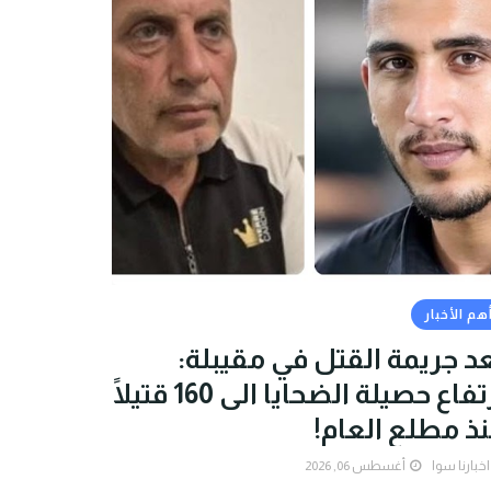
هم الأخبار
د جريمة القتل في مقيبلة:
ارتفاع حصيلة الضحايا الى 160 قتيلًا
ذ مطلع العام!
اخبارنا سوا
أغسطس 06, 2026