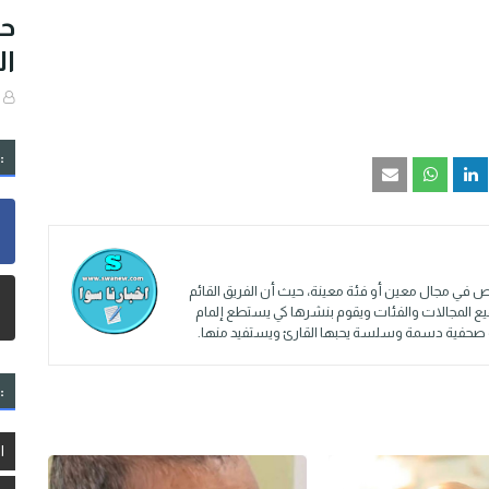
حا
ال
:
 في مجال معين أو فئة معينة، حيث أن الفريق القائم
ميع المجالات والفئات ويقوم بنشرها كي يستطع إلمام
ادة صحفية دسمة وسلسة يحبها القارئ ويستفيد منها.
:
ا