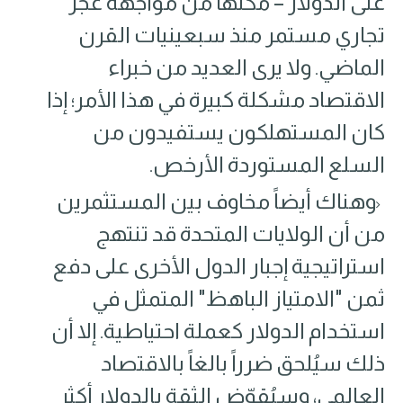
على الدولار – مكّنها من مواجهة عجز
تجاري مستمر منذ سبعينيات القرن
الماضي. ولا يرى العديد من خبراء
الاقتصاد مشكلة كبيرة في هذا الأمر؛ إذا
كان المستهلكون يستفيدون من
السلع المستوردة الأرخص.
وهناك أيضاً مخاوف بين المستثمرين
من أن الولايات المتحدة قد تنتهج
استراتيجية إجبار الدول الأخرى على دفع
ثمن "الامتياز الباهظ" المتمثل في
استخدام الدولار كعملة احتياطية. إلا أن
ذلك سيُلحق ضرراً بالغاً بالاقتصاد
العالمي، وسيُقوّض الثقة بالدولار أكثر