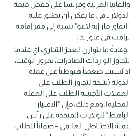
وألمانيا الغربية وفرنسا على خفض قيمة
الدولار ــ في ما يمكن أن نطلق عليه
"اتفاق مار إيه لاغو" نسبة إلى مقر إقامة
ترامب في فلوريدا.
وعادةً ما يتوازن العجز التجاري٬ أي عندما
تتجاوز الواردات الصادرات٬ بمرور الوقت،
إذ يُسبب ضغطاً هبوطياً على عملة
الدولة (نتيجة لتجاوز الطلب على
العملات الأجنبية الطلب على العملة
المحلية). ومع ذلك، فإن "الامتياز
الباهظ" للولايات المتحدة على رأس
عملة الاحتياطي العالمي – ضماناً للطلب