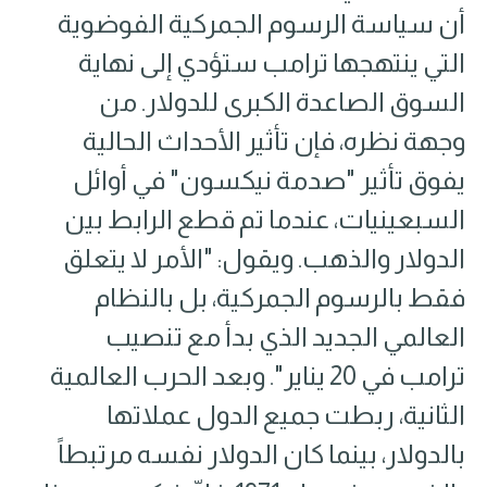
أن سياسة الرسوم الجمركية الفوضوية
التي ينتهجها ترامب ستؤدي إلى نهاية
السوق الصاعدة الكبرى للدولار. من
وجهة نظره، فإن تأثير الأحداث الحالية
يفوق تأثير "صدمة نيكسون" في أوائل
السبعينيات، عندما تم قطع الرابط بين
الدولار والذهب. ويقول: "الأمر لا يتعلق
فقط بالرسوم الجمركية، بل بالنظام
العالمي الجديد الذي بدأ مع تنصيب
ترامب في 20 يناير". وبعد الحرب العالمية
الثانية، ربطت جميع الدول عملاتها
بالدولار، بينما كان الدولار نفسه مرتبطاً