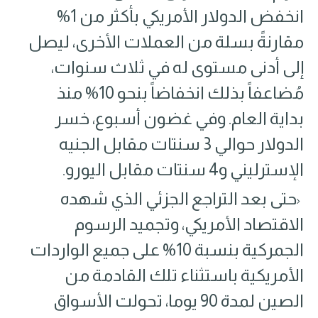
انخفض الدولار الأمريكي بأكثر من 1%
مقارنةً بسلة من العملات الأخرى، ليصل
إلى أدنى مستوى له في ثلاث سنوات،
مُضاعفاً بذلك انخفاضاً بنحو 10% منذ
بداية العام. وفي غضون أسبوع، خسر
الدولار حوالي 3 سنتات مقابل الجنيه
الإسترليني و4 سنتات مقابل اليورو.
حتى بعد التراجع الجزئي الذي شهده
الاقتصاد الأمريكي٬ وتجميد الرسوم
الجمركية بنسبة 10% على جميع الواردات
الأمريكية باستثناء تلك القادمة من
الصين لمدة 90 يوما٬ تحولت الأسواق