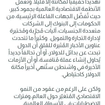
تهديداً حقيقياً لمكانته إلا قليلاً. وتعمل
الأنظمة الاقتصادية العالمية بجمود كبير٬
حيث تُفضّل الجهات الفاعلة الرئيسية، من
الحكومات إلى البنوك إلى الشركات
متعددة الجنسيات، آليات مُجرّبة ومُختبرة
لإدارة التجارة والتمويل. وكثيراً ما تتحدث
عناوين الأخبار المُثيرة للقلق أن الدول
تبحث عن بدائل للدولار، أو أن تحالفاً جديداً
يُحاول إنشاء عملة مُنافسة، أو أن الأزمات
الأخيرة في واشنطن ستُنهي أخيراً مكانة
الدولار كاحتياطي.
ولكن على الرغم من عقود من النمو
الاقتصادي المُتغيّر حول العالم، وفترات
الاضطرابات في الأسواق العالمية،