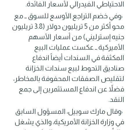
الاحتياطي الفيدرالي لأسعار الفائدة.
وفي خضم التراجع الأوسع للسوق ــ مع
محو أكثر من 5 تريليون دولار (3.8 تريليون
جنيه إسترليني) من أسعار الأسهم
الأميركية ــ عكست عمليات البيع
المكثفة في السندات أيضاً اندفاع
صناديق التحوط لبيع سندات الخزانة
لتقليص الصفقات المحفوفة بالمخاطر،
فضلاً عن اندفاع المستثمرين إلى جمع
النقد.
وقال مارك سوبيل، المسؤول السابق
في وزارة الخزانة الأمريكية، والذي يشغل