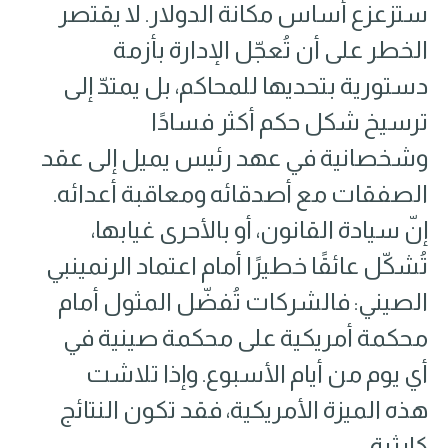
ستزعزع أساس مكانة الدولار. لا يقتصر
الخطر على أن تُعجّل الإدارة بأزمة
دستورية بتحديها للمحاكم، بل يمتدّ إلى
ترسيخ شكل حكم أكثر فسادًا
وشخصانية في عهد رئيس يميل إلى عقد
الصفقات مع أصدقائه ومعاقبة أعدائه.
إنّ سيادة القانون، أو بالأحرى غيابها،
تُشكّل عائقًا خطيرًا أمام اعتماد الرنمينبي
الصيني: فالشركات تُفضّل المثول أمام
محكمة أمريكية على محكمة صينية في
أي يوم من أيام الأسبوع. وإذا تلاشت
هذه الميزة الأمريكية، فقد تكون النتائج
كارثية.