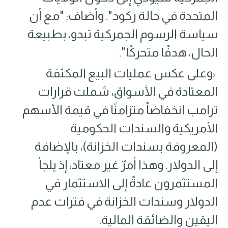
المتحدة في حالة ركود". وأضاف: "مع أن
سياسة الرسوم الجمركية تبدو، بطبيعة
الحال، هدفًا متحركًا".
وعلى عكس عمليات البيع المكثفة
المعتادة في الأسواق، شملت قرارات
ترامب انخفاضاً متزامنًا في قيمة الأسهم
الأمريكية والسندات الحكومية
(المعروفة بسندات الخزانة)، بالإضافة
إلى الدولار. وهذا أمرٌ غير معتاد، إذ يلجأ
المستثمرون عادةً إلى الاستثمار في
الدولار وسندات الخزانة في فترات عدم
اليقين والضائقة المالية.