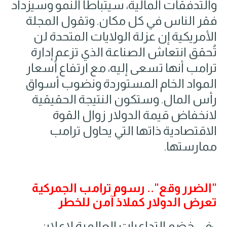
والتدفقات المالية، سيتباطأ النمو وسيزداد
فقر الناس في كل مكان. وتقول المجلة
الأمريكية إن عزلة الولايات المتحدة لن
تُحقق انتعاش الصناعة الذي تزعم إدارة
ترامب أنها تسعى إليه، مع ارتفاع أسعار
المواد الخام المستوردة ونضوب أسواق
رأس المال. وستكون النتيجة الحقيقية
لانخفاض قيمة الدولار زوال القوة
الاقتصادية ذاتها التي يحاول ترامب
ممارستها.
"الضرر وقع".. رسوم ترامب الجمركية
تعرض الدولار كملاذ آمن للخطر
في خضم التداعيات العالمية لإعلان