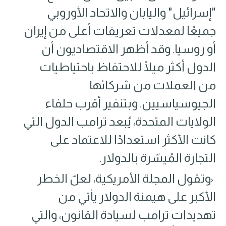
"إسرائيل" واليابان والاتحاد الأوروبي
جميعًا لمعدلات تعريفات أعلى من إيران
أو روسيا. وقد أظهر الاقتصاديون أن
الدول أكثر ميلًا للاحتفاظ باحتياطيات
من العملات من شركائها
الجيوسياسيين. وبتنفير أقرب حلفاء
الولايات المتحدة، يُبعد ترامب الدول التي
كانت الأكثر استعدادًا للاعتماد على
التجارة المُيسّرة بالدولار.
وتقول المجلة الأمريكية٬ لعلّ الخطر
الأكبر على هيمنة الدولار يأتي من
تهديدات ترامب لسيادة القانون، والتي