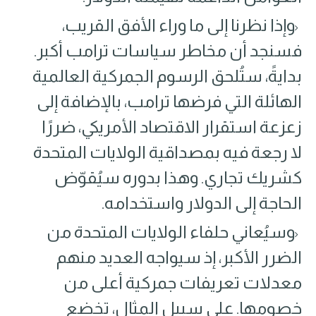
وإذا نظرنا إلى ما وراء الأفق القريب،
فسنجد أن مخاطر سياسات ترامب أكبر.
بدايةً، ستُلحق الرسوم الجمركية العالمية
الهائلة التي فرضها ترامب، بالإضافة إلى
زعزعة استقرار الاقتصاد الأمريكي، ضررًا
لا رجعة فيه بمصداقية الولايات المتحدة
كشريك تجاري. وهذا بدوره سيُقوّض
الحاجة إلى الدولار واستخدامه.
وسيُعاني حلفاء الولايات المتحدة من
الضرر الأكبر، إذ سيواجه العديد منهم
معدلات تعريفات جمركية أعلى من
خصومها. على سبيل المثال، تخضع