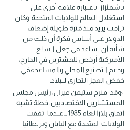
باشمئزاز، باعتباره علامة أخرى على
استغلال العالم للولايات المتحدة. وكان
ترامب يريد منذ فترة طويلة إضعاف
الدولار على أساس فكرة أن ذلك من
شأنه أن يساعد في جعل السلع
الأميركية أرخص للمشترين في الخارج،
ودعم التصنيع المحلي والمساعدة في
خفض العجز التجاري للبلاد.
وقد اقترح ستيفن ميران، رئيس مجلس
المستشارين الاقتصاديين، خطة تشبه
اتفاق بلازا لعام 1985 ــ عندما اتفقت
الولايات المتحدة مع اليابان وبريطانيا