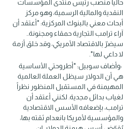
حالياً منصب رئيس منتدى المؤسسات
النقدية والمالية الرسمية، وهو مركز
أبحاث معني بالبنوك المركزية: "أعتقد أن
آراء ترامب التجارية حمقاء ومجنونة..
سيضرّ بالاقتصاد الأمريكي، وقد خلق أزمة
لا داعي لها".
وأضاف سوبيل: "أطروحتي الأساسية
هي أن الدولار سيظل العملة العالمية
المهيمنة في المستقبل المنظور نظراً
لغياب بدائل مجدية. لكنني أعتقد أن
ترامب، بإضعافه الأسس الاقتصادية
والمؤسسية لأمريكا بانعدام ثقته بها،
يُقوّض أسس هيمنة الدولار. إن