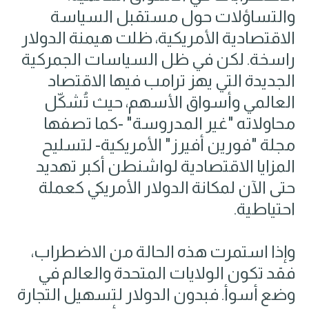
والتساؤلات حول مستقبل السياسة
الاقتصادية الأمريكية، ظلت هيمنة الدولار
راسخة. لكن في ظل السياسات الجمركية
الجديدة التي يهز ترامب فيها الاقتصاد
العالمي وأسواق الأسهم٬ حيث تُشكّل
محاولاته "غير المدروسة" -كما تصفها
مجلة "فورين أفيرز" الأمريكية- لتسليح
المزايا الاقتصادية لواشنطن أكبر تهديد
حتى الآن لمكانة الدولار الأمريكي كعملة
احتياطية.
وإذا استمرت هذه الحالة من الاضطراب٬
فقد تكون الولايات المتحدة والعالم في
وضع أسوأ. فبدون الدولار لتسهيل التجارة