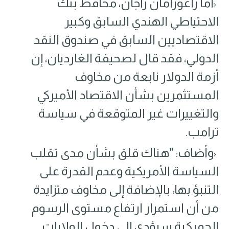
أما راغورامان راجان، محافظ بنك
الاحتياطي الهندي السابق وكبير
الاقتصاديين السابق في صندوق النقد
الدولي، فقد قال لصحيفة الغارديان٬ إن
أزمة الدولار نابعة من مخاوف
المستثمرين بشأن الاقتصاد الأميركي
والتغييرات غير المتوقعة في سياسة
ترامب.
وأضاف: "هناك قلق بشأن مدى تقلب
السياسة الأمريكية وعدم القدرة على
التنبؤ بها، بالإضافة إلى مخاوف متزايدة
من أن استمرار ارتفاع مستوى الرسوم
الجمركية سيؤدي إلى دخول الولايات