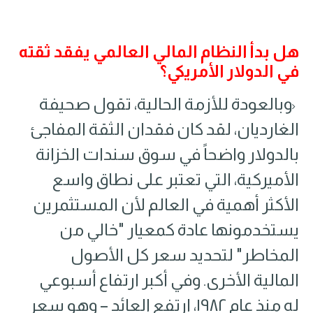
هل بدأ النظام المالي العالمي يفقد ثقته
في الدولار الأمريكي؟
وبالعودة للأزمة الحالية٬ تقول صحيفة
الغارديان٬ لقد كان فقدان الثقة المفاجئ
بالدولار واضحاً في سوق سندات الخزانة
الأميركية، التي تعتبر على نطاق واسع
الأكثر أهمية في العالم لأن المستثمرين
يستخدمونها عادة كمعيار "خالي من
المخاطر" لتحديد سعر كل الأصول
المالية الأخرى. وفي أكبر ارتفاع أسبوعي
له منذ عام ١٩٨٢، ارتفع العائد – وهو سعر