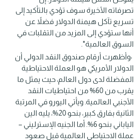
تصرفاته الأخيرة سوف تؤدي بالتأكيد إلى
تسريع تآكل هيمنة الدولار فضلاً عن
أنها ستؤدي إلى المزيد من التقلبات في
السوق العالمية".
وأظهرت أرقام صندوق النقد الدولي أن
الدولار الأمريكي هو العملة الاحتياطية
المفضلة لدى دول العالم، حيث يمثل ما
يقرب من 60% من احتياطيات النقد
الأجنبي العالمية. ويأتي اليورو في المرتبة
الثانية بفارق كبير، بنحو 20%، يليه الين
الياباني بنحو 6%. أما الجنيه الإسترليني –
عملة الاحتياطي العالمية قبل صعود