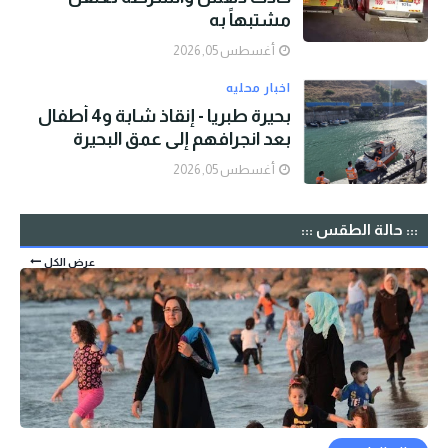
مشتبهاً به
أغسطس 05, 2026
اخبار محليه
بحيرة طبريا - إنقاذ شابة و4 أطفال
بعد انجرافهم إلى عمق البحيرة
أغسطس 05, 2026
::: حالة الطقس :::
عرض الكل