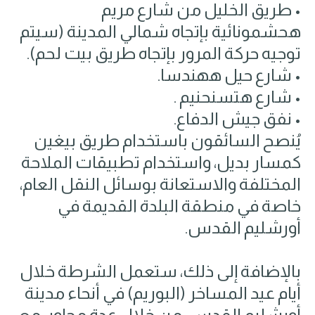
• طريق الخليل من شارع مريم
هحشمونائية بإتجاه شمالي المدينة (سيتم
توجيه حركة المرور بإتجاه طريق بيت لحم).
• شارع حيل ههندسا.
• شارع هتسنحنيم .
• نفق جيش الدفاع.
يُنصح السائقون باستخدام طريق بيغين
كمسار بديل، واستخدام تطبيقات الملاحة
المختلفة والاستعانة بوسائل النقل العام،
خاصة في منطقة البلدة القديمة في
أورشليم القدس.
بالإضافة إلى ذلك، ستعمل الشرطة خلال
أيام عيد المساخر (البوريم) في أنحاء مدينة
أورشليم القدس، من خلال عدة محاور، مع