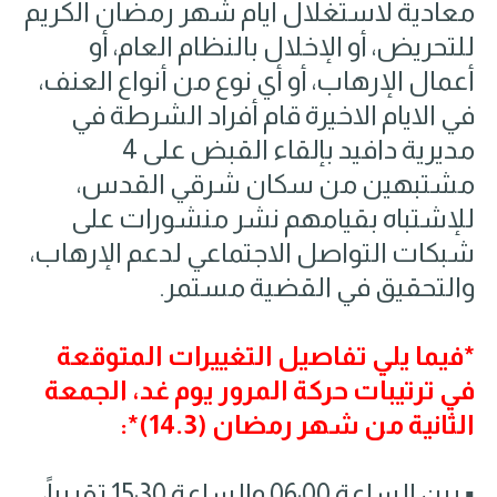
معادية لاستغلال أيام شهر رمضان الكريم
للتحريض، أو الإخلال بالنظام العام، أو
أعمال الإرهاب، أو أي نوع من أنواع العنف،
في الايام الاخيرة قام أفراد الشرطة في
مديرية دافيد بإلقاء القبض على 4
مشتبهين من سكان شرقي القدس،
للإشتباه بقيامهم نشر منشورات على
شبكات التواصل الاجتماعي لدعم الإرهاب،
والتحقيق في القضية مستمر.
*فيما يلي تفاصيل التغييرات المتوقعة
في ترتيبات حركة المرور يوم غد، الجمعة
الثانية من شهر رمضان (14.3)*:
▪️ بين الساعة 06:00 والساعة 15:30 تقريباً،