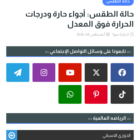
حالة الطقس
حالة الطقس: أجواء حارة ودرجات
الحرارة فوق المعدل
اخبارنا سوا
أغسطس 04, 2026
::: تابعونا على وسائل التواصل الإجتماعي :::
::: الرياضه العالمية :::
الدوري الاسباني