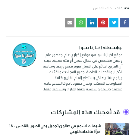
تصنيفات:
ملف القدس
بواسطة:
اخبارنا سوا
موقع اخبارنا سوا هو موقع إخباري عام لجمهور عام
وليس متخصص في مجال معين أو فئة معينة، حيث
أن الفريق القائم على العمل يقوم بجمع ورصد ومتابعة
الأخبار والأحداث الخاصة بجميع المجالات والفئات
ويقوم بنشرها كي يستطع إلمام القارئ بكافة
المعلومات الممكنة، ونبذل جهودنا دومًا لتقديم مادة
صحفية دسمة وسلسة يحبها القارئ ويستفيد منها.
قد تُعجبك هذه المشاركات
شبهات تسمم في صالون تجميل بحي الطور بالقدس - 16
امرأة فاقدات للوعي