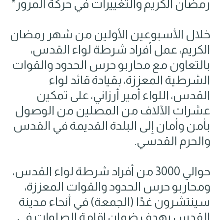
رمضان الكريم والتغييرات في حركة المرور*
خلال الأسبوعين الأولين من شهر رمضان
الكريم، عمل أفراد شرطة لواء القدس،
بالتعاون مع محاربو حرس الحدود والقوات
الشرطية المعززة، بقيادة قائد لواء
القدس، اللواء أمير أرزاني، على تمكين
عشرات الآلاف من المصلين من الوصول
بأمن وأمان إلى البلدة القديمة في القدس
والحرم القدسي.
حوالي 3000 من أفراد شرطة لواء القدس،
ومحاربو حرس الحدود والقوات المعززة،
سينتشرون غدًا (الجمعة) في أنحاء مدينة
القدس بهدف ضمان إقامة الصلوات في