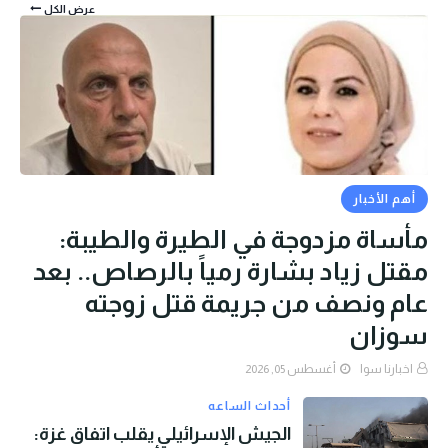
عرض الكل
أهم الأخبار
مأساة مزدوجة في الطيرة والطيبة:
مقتل زياد بشارة رمياً بالرصاص.. بعد
عام ونصف من جريمة قتل زوجته
سوزان
اخبارنا سوا
أغسطس 05, 2026
أحداث الساعه
الجيش الإسرائيلي يقلب اتفاق غزة: