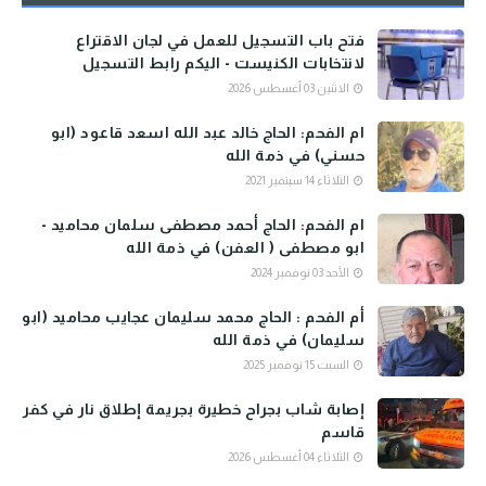
فتح باب التسجيل للعمل في لجان الاقتراع
لانتخابات الكنيست - اليكم رابط التسجيل
الاثنين 03 أغسطس 2026
ام الفحم: الحاج خالد عبد الله اسعد قاعود (ابو
حسني) في ذمة الله
الثلاثاء 14 سبتمبر 2021
ام الفحم: الحاج أحمد مصطفى سلمان محاميد -
ابو مصطفى ( العفن) في ذمة الله
الأحد 03 نوفمبر 2024
أم الفحم : الحاج محمد سليمان عجايب محاميد (ابو
سليمان) في ذمة الله
السبت 15 نوفمبر 2025
إصابة شاب بجراح خطيرة بجريمة إطلاق نار في كفر
قاسم
الثلاثاء 04 أغسطس 2026