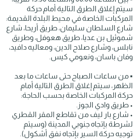
سيتم إغلاق الطرق التالية أمام حركة
المركبات الخاصة في محيط البلدة القديمة:
شارع السلطان سليمان، طريق أريحا، شارع
شموئيل بن عديا، طريق هعوفل، وطريق
نابلس، وشارع صلاح الدين، ومعاليه دافيد،
وفان باسان، ونعومي كيس.
▪️ من ساعات الصباح حتى ساعات ما بعد
الظهر، سيتم إغلاق الطرق التالية أمام
حركة المركبات الخاصة بحسب الحاجة:
• طريق وادي الجوز.
• شارع بار ليف من تقاطع المقر القطري
لشرطة بإتجاه جنوبي المدينة (وسيتم
توجيه حركة السير بإتجاه نفق أشكول).