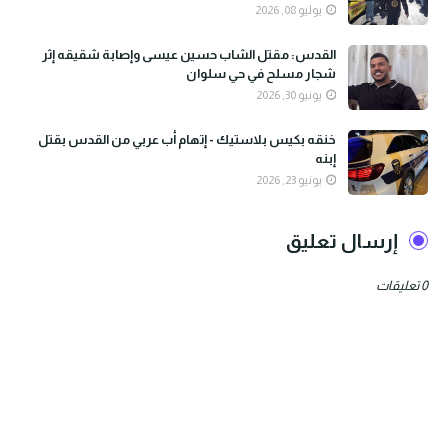
يوليو 08, 2026
القدس: مقتل الشاب حسين عيسى وإصابة شقيقه إثر
شجار مسلح في حي سلوان
يونيو 30, 2026
خنقه بكيس بلاستيك - إتهام أب عربي من القدس بقتل
إبنه
يونيو 23, 2026
إرسال تعليق
0 تعليقات