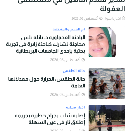
العفولة
اخبارنا سوا
أغسطس 08, 2026
ام الفحم والمنطقة
الباحثة الفحماوية د. نائلة تلس
محاجنة تشارك كباحثة زائرة في تجربة
بحثية بإحدى الجامعات البريطانية
أغسطس 08, 2026
حالة الطقس
حالة الطقس: الحرارة حول معدلاتها
العامة
أغسطس 08, 2026
اخبار محليه
إصابة شاب بجراح خطيرة بجريمة
إطلاق نار في عين السهلة