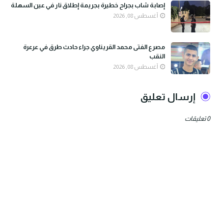
إصابة شاب بجراح خطيرة بجريمة إطلاق نار في عين السهلة
أغسطس 08, 2026
مصرع الفتى محمد القريناوي جراء حادث طرق في عرعرة
النقب
أغسطس 08, 2026
إرسال تعليق
0 تعليقات