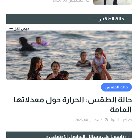
أغسطس 08, 2026
::: حالة الطقس :::
عرض الكل
حالة الطقس
حالة الطقس: الحرارة حول معدلاتها
العامة
اخبارنا سوا
أغسطس 08, 2026
::: تابعونا على وسائل التواصل الإجتماعي :::