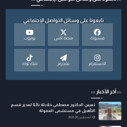
تابعونا على وسائل التواصل الإجتماعي
فيسبوك
منصة اكس
يوتيوب
الانستقرام
تيليجرام
تتيك توك
::: أخر الأخبار :::
تعيين الدكتور مصطفى خلايلة نائبًا لمدير قسم
التأهيل في مستشفى العفولة
أغسطس 08, 2026