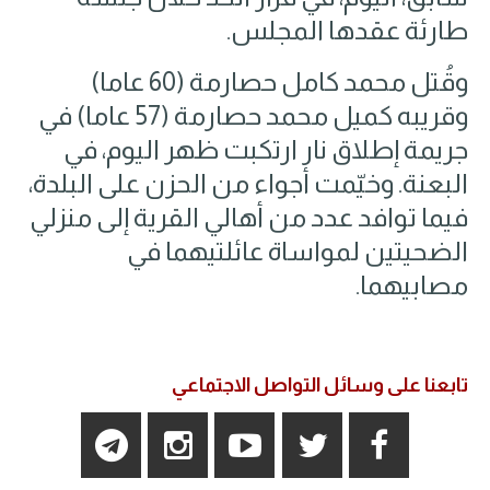
طارئة عقدها المجلس.
وقُتل محمد كامل حصارمة (60 عاما)
وقريبه كميل محمد حصارمة (57 عاما) في
جريمة إطلاق نار ارتكبت ظهر اليوم، في
البعنة. وخيّمت أجواء من الحزن على البلدة،
فيما توافد عدد من أهالي القرية إلى منزلي
الضحيتين لمواساة عائلتيهما في
مصابيهما.
تابعنا على وسائل التواصل الاجتماعي