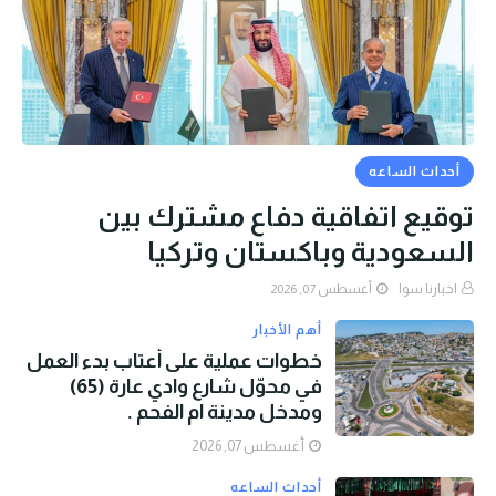
أحداث الساعه
توقيع اتفاقية دفاع مشترك بين
السعودية وباكستان وتركيا
اخبارنا سوا
أغسطس 07, 2026
أهم الأخبار
خطوات عملية على أعتاب بدء العمل
في محوّل شارع وادي عارة (65)
ومدخل مدينة ام الفحم .
أغسطس 07, 2026
أحداث الساعه