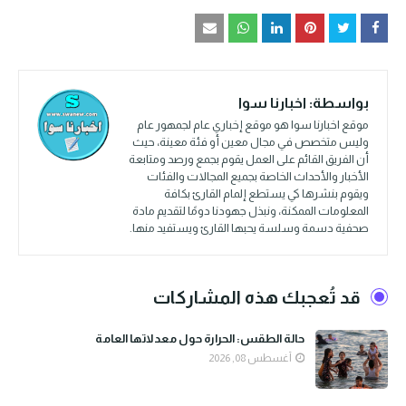
بواسطة:
اخبارنا سوا
موقع اخبارنا سوا هو موقع إخباري عام لجمهور عام
وليس متخصص في مجال معين أو فئة معينة، حيث
أن الفريق القائم على العمل يقوم بجمع ورصد ومتابعة
الأخبار والأحداث الخاصة بجميع المجالات والفئات
ويقوم بنشرها كي يستطع إلمام القارئ بكافة
المعلومات الممكنة، ونبذل جهودنا دومًا لتقديم مادة
صحفية دسمة وسلسة يحبها القارئ ويستفيد منها.
قد تُعجبك هذه المشاركات
حالة الطقس: الحرارة حول معدلاتها العامة
أغسطس 08, 2026