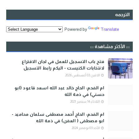
الترجمه
Powered by
Translate
::: الأكثر مشاهدة :::
فتح باب التسجيل للعمل في لجان الاقتراع
لانتخابات الكنيست - اليكم رابط التسجيل
الاثنين 03 أغسطس 2026
ام الفحم: الحاج خالد عبد الله اسعد قاعود (ابو
حسني) في ذمة الله
الثلاثاء 14 سبتمبر 2021
ام الفحم: الحاج أحمد مصطفى سلمان محاميد -
ابو مصطفى ( العفن) في ذمة الله
الأحد 03 نوفمبر 2024