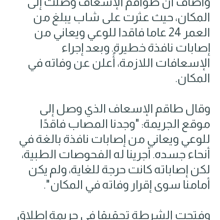
وأضاف أن طواقم الإسعاف وصلت إلى
المكان، حيث عثرت على شاب يبلغ من
العمر 24 عاما فاقدا للوعي ويعاني من
إصابات نافذة خطيرة. وبعد إجراء
الإسعافات اللازمة، أُعلن عن وفاته في
المكان.
وقال طاقم الإسعاف الذي وصل إلى
موقع الجريمة: "وجدنا المصاب فاقدًا
للوعي ويعاني من إصابات نافذة بالغة في
أنحاء جسده. أجرينا له الفحوصات الطبية،
لكن إصاباته كانت حرجة للغاية، ولم يكن
أمامنا سوى إقرار وفاته في المكان".
وفتحت الشرطة تحقيقا في جريمة إطلاق