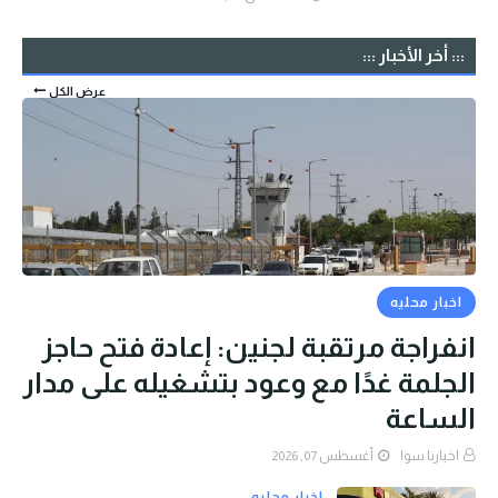
::: أخر الأخبار :::
عرض الكل
اخبار محليه
انفراجة مرتقبة لجنين: إعادة فتح حاجز
الجلمة غدًا مع وعود بتشغيله على مدار
الساعة
اخبارنا سوا
أغسطس 07, 2026
اخبار محليه