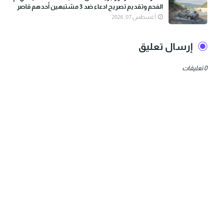
الفحم وتقديم تصريح ادعاء ضد 3 مشتبهين أحدهم قاصر
أغسطس 07, 2026
إرسال تعليق
0 تعليقات