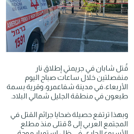
قُتل شابان في جريمتي إطلاق نار
منفصلتين خلال ساعات صباح اليوم
الأربعاء، في مدينة شفاعمرو، وقرية بسمة
طبعون في منطقة الجليل شمالي البلاد.
وبهذا ترتفع حصيلة ضحايا جرائم القتل في
المجتمع العربي إلى 8 قتلى منذ مطلع
الأسبوع الجاري، في ظل استمرار موجة