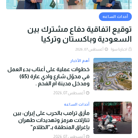
أحداث الساعه
توقيع اتفاقية دفاع مشترك بين
السعودية وباكستان وتركيا
اخبارنا سوا
أغسطس 07, 2026
أهم الأخبار
خطوات عملية على أعتاب بدء العمل
في محوّل شارع وادي عارة (65)
ومدخل مدينة ام الفحم .
أغسطس 07, 2026
أحداث الساعه
مأزق ترامب بالحرب على إيران: بين
تنازلات هرمز وتهديدات طهران
بإغراق المنطقة بـ"الظلام"
أغسطس 07, 2026