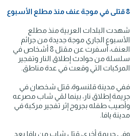
8 قتلى في موجة عنف منذ مطلع الأسبوع
شهدت البلدات العربية منذ مطلع
الأسبوع الجاري موجة جديدة من جرائم
العنف، أسفرت عن مقتل 8 أشخاص في
سلسلة من حوادث إطلاق النار وتفجير
المركبات التي وقعت في عدة مناطق.
ففي مدينة قلنسوة، قتل شخصان في
جريمة إطلاق نار، بينما لقي شاب مصرعه
وأصيب طفله بجروح إثر تفجير مركبة في
مدينة يافا.
وفي جريمة أخرى، قتل شاب من يافا بعد