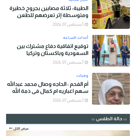
الطيبة: ثلاثة مصابين بجروح خطيرة
ومتوسطة إثر تعرضهم للطعن
أغسطس 07, 2026
أحداث الساعه
توقيع اتفاقية دفاع مشترك بين
السعودية وباكستان وتركيا
أغسطس 07, 2026
وفيات
أم الفحم : الحاجه وصال محمد عبدالله
سهم اغباريه ام كمال في ذمة الله
أغسطس 07, 2026
::: حالة الطقس :::
عرض الكل