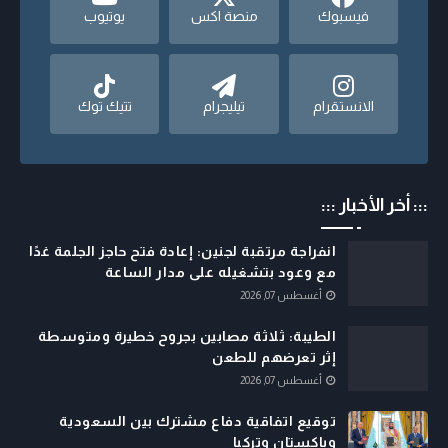
فيسبوك
منصة اكس
يوتيوب
الانستقرام
تيليجرام
تتيك توك
::: أخر الأخبار :::
انفراجة مرتقبة لجنين: إعادة فتح حاجز الجلمة غدًا
مع وعود بتشغيله على مدار الساعة
أغسطس 07, 2026
الطيبة: ثلاثة مصابين بجروح خطيرة ومتوسطة
إثر تعرضهم للطعن
أغسطس 07, 2026
توقيع اتفاقية دفاع مشترك بين السعودية
وباكستان وتركيا