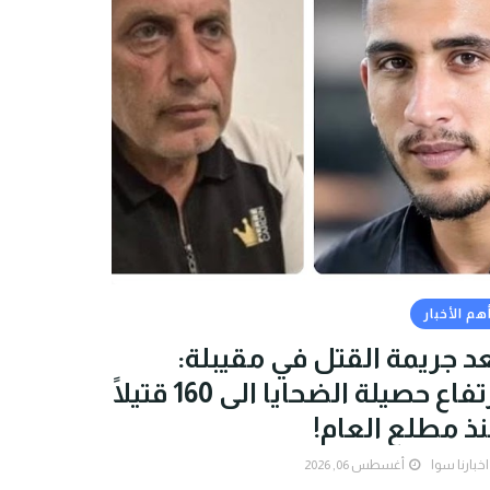
هم الأخبار
د جريمة القتل في مقيبلة:
ارتفاع حصيلة الضحايا الى 160 قتيلًا
ذ مطلع العام!
اخبارنا سوا
أغسطس 06, 2026