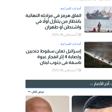
أحداث الساعه
اتفاق هرمز في مراحله النهائية
بانتظار من يتنازل أولاً في
واشنطن أو طهران
أغسطس 06, 2026
أحداث الساعه
إسرائيل تعلن سقوط جنديين
وإصابة 4 إثر انفجار عبوة
ناسفة في جنوب لبنان
أغسطس 06, 2026
:: أخر الأخبار :::
عرض الكل