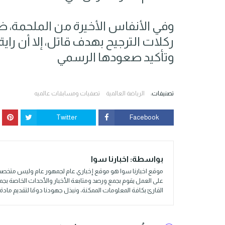
وفي الأنفاس الأخيرة من الملحمة، ظ
ركلات الترجيح بهدف قاتل، إلا أن راية
وتأكيد صعودها الرسمي
تصنيفات:
الرياضة العالمية
تصفيات ومسابقات عالميه
Twitter
Facebook
بواسطة:
اخبارنا سوا
موقع اخبارنا سوا هو موقع إخباري عام لجمهور عام وليس متخصص
على العمل يقوم بجمع ورصد ومتابعة الأخبار والأحداث الخاصة بج
القارئ بكافة المعلومات الممكنة، ونبذل جهودنا دومًا لتقديم م