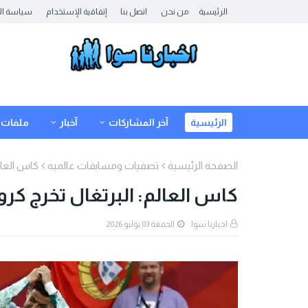
الرئيسية
من نحن
اتصل بنا
إتفاقية الإستخدام
سياسة ال
الرئيسية
آخر المشاركات
آخبار
ملفات
الصفحة الرئيسية
تصفيات ومسابقات عالميه
كاس العالم
كاس العالم: البرتغال تخرج كرواتي
اخبارنا سوا
الجمعة 03 يوليو 2026