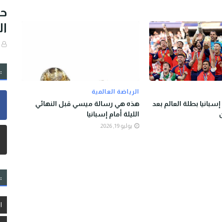
حا
ال
:
الرياضة العالمية
نديال 2026: إسبانيا بطلة العالم بعد
هذه هي رسالة ميسي قبل النهائي
الليلة أمام إسبانيا
يوليو 19, 2026
:
ا