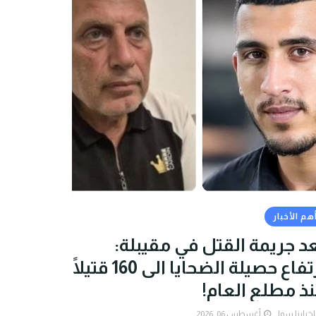
هم الأخبار
د جريمة القتل في مقيبلة:
ارتفاع حصيلة الضحايا الى 160 قتيلًا
ذ مطلع العام!
اخبارنا سوا
أغسطس 06, 2026