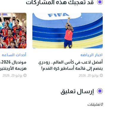
قد تُعجبك هذه المشاركات
اخبار الرياضه
أحداث الساعه
أفضل لاعب في كأس العالم.. رودري
مو
ينضم إلى قائمة أساطير كرة القدم!
هزيمة الأرجنتين
يوليو 20, 2026
يوليو 20, 2026
إرسال تعليق
0 تعليقات