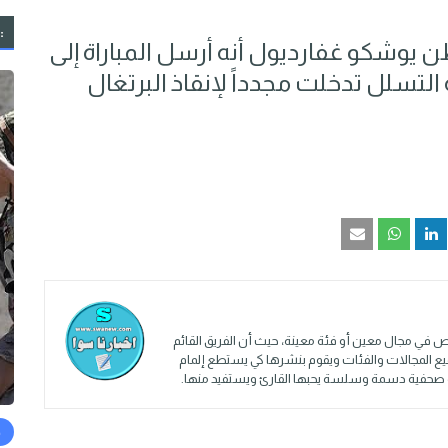
:
ن يوشكو غفارديول أنه أرسل المباراة إلى
 التسلل تدخلت مجدداً لإنقاذ البرتغال
 في مجال معين أو فئة معينة، حيث أن الفريق القائم
ميع المجالات والفئات ويقوم بنشرها كي يستطع إلمام
ادة صحفية دسمة وسلسة يحبها القارئ ويستفيد منها.
ح