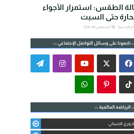
لة الطقس: استمرار الأجواء
حارة حتى السبت
اخبارنا سوا
أغسطس 06, 2026
:: تابعونا على وسائل التواصل الإجتماعي :::
:: الرياضه العالمية :::
لدوري الاسباني