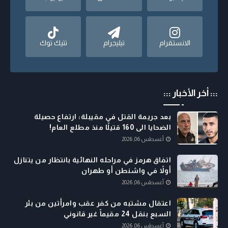
الانستقرام
تيليجرام
تتيك توك
::: أخر الأخبار :::
بعد جريمة القتل في مقيبلة: ارتفاع حصيلة
الضحايا الى 160 قتيلًا منذ مطلع العام!
أغسطس 06, 2026
اتفاق هرمز في مراحله النهائية بانتظار من يتنازل
أولاً في واشنطن أو طهران
أغسطس 06, 2026
اعتقال مشتبه من كفر عقب وامرأتين من بئر
السبع بنقل 24 مقيماً غير قانوني
أغسطس 06, 2026