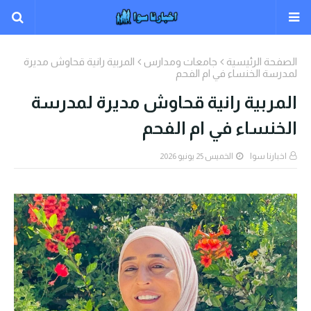
الصفحة الرئيسية
جامعات ومدارس
المربية رانية قحاوش مديرة
لمدرسة الخنساء في ام الفحم
المربية رانية قحاوش مديرة لمدرسة
الخنساء في ام الفحم
اخبارنا سوا
الخميس 25 يونيو 2026