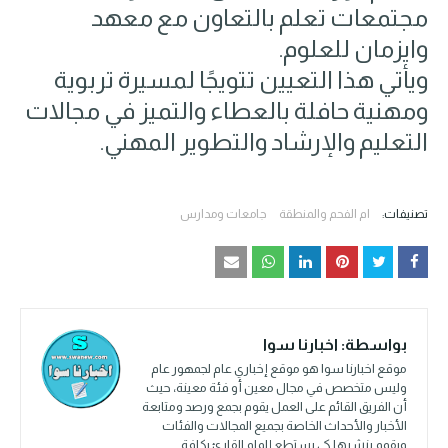
مجتمعات تعلم بالتعاون مع معهد
وايزمان للعلوم.
ويأتي هذا التعيين تتويجًا لمسيرة تربوية
ومهنية حافلة بالعطاء والتميز في مجالات
التعليم والإرشاد والتطوير المهني.
تصنيفات:
ام الفحم والمنطقة
جامعات ومدارس
بواسطة:
اخبارنا سوا
موقع اخبارنا سوا هو موقع إخباري عام لجمهور عام
وليس متخصص في مجال معين أو فئة معينة، حيث
أن الفريق القائم على العمل يقوم بجمع ورصد ومتابعة
الأخبار والأحداث الخاصة بجميع المجالات والفئات
ويقوم بنشرها كي يستطع إلمام القارئ بكافة