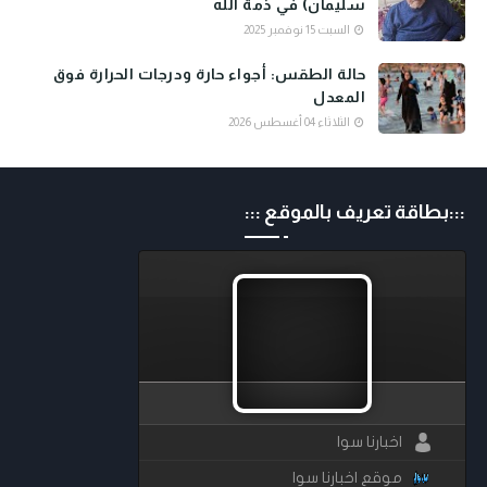
سليمان) في ذمة الله
السبت 15 نوفمبر 2025
حالة الطقس: أجواء حارة ودرجات الحرارة فوق
المعدل
الثلاثاء 04 أغسطس 2026
:::بطاقة تعريف بالموقع :::
اخبارنا سوا
موقع اخبارنا سوا