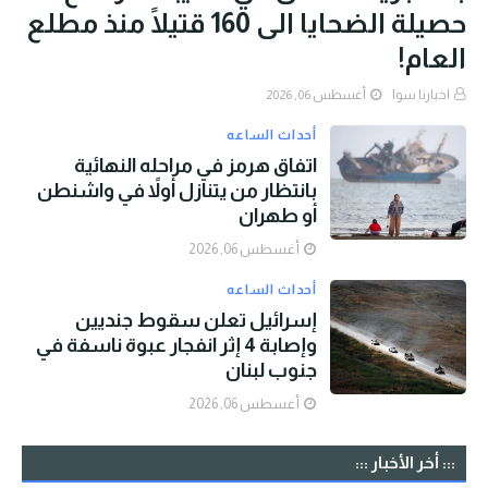
حصيلة الضحايا الى 160 قتيلًا منذ مطلع
العام!
اخبارنا سوا
أغسطس 06, 2026
أحداث الساعه
اتفاق هرمز في مراحله النهائية
بانتظار من يتنازل أولاً في واشنطن
أو طهران
أغسطس 06, 2026
أحداث الساعه
إسرائيل تعلن سقوط جنديين
وإصابة 4 إثر انفجار عبوة ناسفة في
جنوب لبنان
أغسطس 06, 2026
::: أخر الأخبار :::