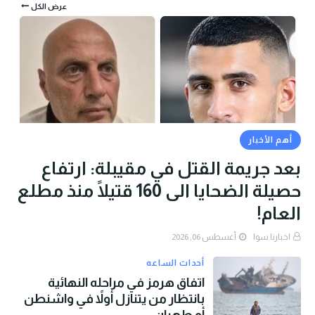
عرض الكل
أهم الأخبار
بعد جريمة القتل في مقيبلة: ارتفاع
حصيلة الضحايا الى 160 قتيلًا منذ مطلع
العام!
اخبارنا سوا
أغسطس 06, 2026
أحداث الساعه
اتفاق هرمز في مراحله النهائية
بانتظار من يتنازل أولاً في واشنطن