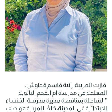
فازت المربية رانية قاسم قحاوش،
المعلمة في مدرسة ام الفحم الثانوية
"الشاملة بمناقصة مديرة مدرسة الخنساء
الابتدائية في المدينة، خلفًا للمربية عواطف