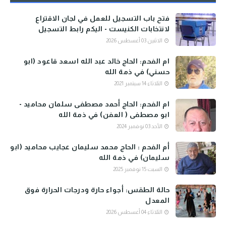
فتح باب التسجيل للعمل في لجان الاقتراع
لانتخابات الكنيست - اليكم رابط التسجيل
الاثنين 03 أغسطس 2026
ام الفحم: الحاج خالد عبد الله اسعد قاعود (ابو
حسني) في ذمة الله
الثلاثاء 14 سبتمبر 2021
ام الفحم: الحاج أحمد مصطفى سلمان محاميد -
ابو مصطفى ( العفن) في ذمة الله
الأحد 03 نوفمبر 2024
أم الفحم : الحاج محمد سليمان عجايب محاميد (ابو
سليمان) في ذمة الله
السبت 15 نوفمبر 2025
حالة الطقس: أجواء حارة ودرجات الحرارة فوق
المعدل
الثلاثاء 04 أغسطس 2026