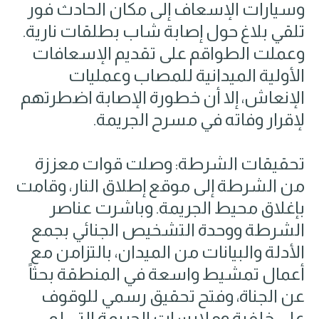
وسيارات الإسعاف إلى مكان الحادث فور
تلقي بلاغ حول إصابة شاب بطلقات نارية.
وعملت الطواقم على تقديم الإسعافات
الأولية الميدانية للمصاب وعمليات
الإنعاش، إلا أن خطورة الإصابة اضطرتهم
لإقرار وفاته في مسرح الجريمة.
تحقيقات الشرطة: وصلت قوات معززة
من الشرطة إلى موقع إطلاق النار، وقامت
بإغلاق محيط الجريمة. وباشرت عناصر
الشرطة ووحدة التشخيص الجنائي بجمع
الأدلة والبيانات من الميدان، بالتزامن مع
أعمال تمشيط واسعة في المنطقة بحثاً
عن الجناة، وفتح تحقيق رسمي للوقوف
على خلفية وملابسات الجريمة التي لم