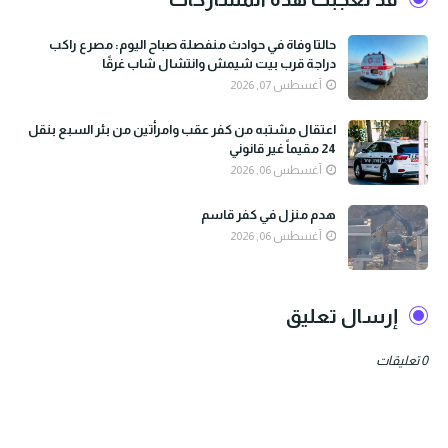
حالتا وفاة في حوادث منفصلة صباح اليوم: مصرع راكب
دراجة قرب بيت شيمش وانتشال شاب غرقًا
أغسطس 07, 2026
اعتقال مشتبه من كفر عقب وامرأتين من بئر السبع بنقل
24 مقيماً غير قانوني
أغسطس 06, 2026
هدم منزل في كفر قاسم
أغسطس 06, 2026
إرسال تعليق
0 تعليقات