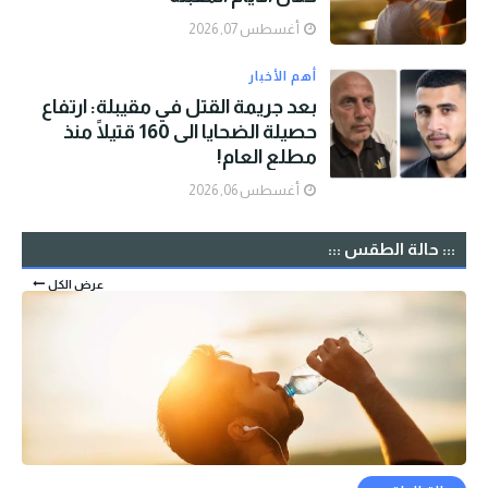
أغسطس 07, 2026
أهم الأخبار
بعد جريمة القتل في مقيبلة: ارتفاع
حصيلة الضحايا الى 160 قتيلًا منذ
مطلع العام!
أغسطس 06, 2026
::: حالة الطقس :::
عرض الكل