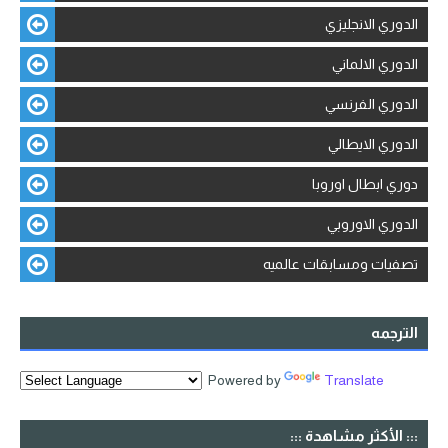
الدوري الانجليزي
الدوري الالماني
الدوري الفرنسي
الدوري الايطالي
دوري ابطال اوروبا
الدوري الاوروبي
تصفيات ومسابقات عالميه
الترجمه
Powered by
Translate
::: الأكثر مشاهدة :::