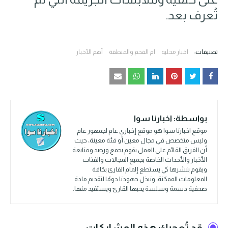
تُعرف بعد.
تصنيفات:
اخبار محليه
ام الفحم والمنطقة
أهم الأخبار
بواسطة:
اخبارنا سوا
موقع اخبارنا سوا هو موقع إخباري عام لجمهور عام
وليس متخصص في مجال معين أو فئة معينة، حيث
أن الفريق القائم على العمل يقوم بجمع ورصد ومتابعة
الأخبار والأحداث الخاصة بجميع المجالات والفئات
ويقوم بنشرها كي يستطع إلمام القارئ بكافة
المعلومات الممكنة، ونبذل جهودنا دومًا لتقديم مادة
صحفية دسمة وسلسة يحبها القارئ ويستفيد منها.
قد تُعجبك هذه المشاركات