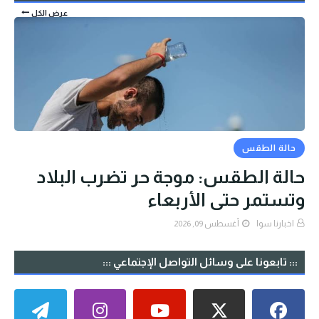
عرض الكل
حالة الطقس
حالة الطقس: موجة حر تضرب البلاد
وتستمر حتى الأربعاء
اخبارنا سوا
أغسطس 09, 2026
::: تابعونا على وسائل التواصل الإجتماعي :::