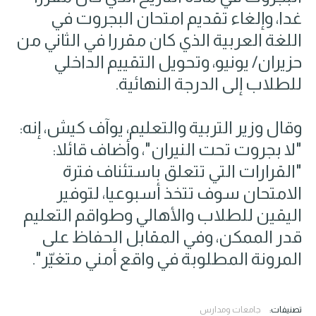
غدا، وإلغاء تقديم امتحان البجروت في
اللغة العربية الذي كان مقررا في الثاني من
حزيران/ يونيو، وتحويل التقييم الداخلي
للطلاب إلى الدرجة النهائية.
وقال وزير التربية والتعليم، يوآف كيش، إنه:
"لا بجروت تحت النيران"، وأضاف قائلا:
"القرارات التي تتعلق باستئناف فترة
الامتحان سوف تتخذ أسبوعيا، لتوفير
اليقين للطلاب والأهالي وطواقم التعليم
قدر الممكن، وفي المقابل الحفاظ على
المرونة المطلوبة في واقع أمني متغيّر".
تصنيفات:
جامعات ومدارس