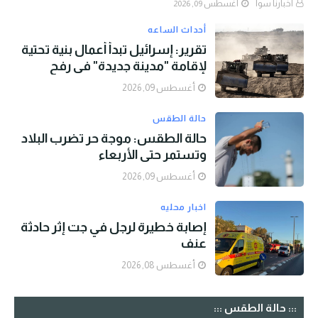
اخبارنا سوا
أغسطس 09, 2026
أحداث الساعه
تقرير: إسرائيل تبدأ أعمال بنية تحتية
لإقامة "مدينة جديدة" في رفح
أغسطس 09, 2026
حالة الطقس
حالة الطقس: موجة حر تضرب البلاد
وتستمر حتى الأربعاء
أغسطس 09, 2026
اخبار محليه
إصابة خطيرة لرجل في جت إثر حادثة
عنف
أغسطس 08, 2026
::: حالة الطقس :::