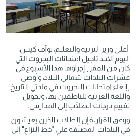
أعلن وزير التربية والتعليم، يوآف كيش،
اليوم الأحد تأجيل امتحانات البجروت التي
كان من المقرر إجراؤها هذا الأسبوع في
عشرات البلدات شمالي البلاد، وأوصى
بإلغاء امتحانات البجروت في مادتي التاريخ
واللغة العربية للناطقين بها، وتحويل
تقييم درجات الطلّاب إلى المدارس.
ووفق القرار، فإن الطلاب الذين يعيشون
في البلدات المصنّفة على "خط النزاع" إلى