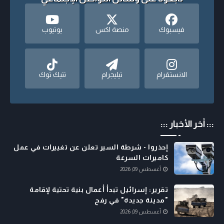
فيسبوك
منصة اكس
يوتيوب
الانستقرام
تيليجرام
تتيك توك
::: أخر الأخبار :::
إحذروا - شرطة السير تعلن عن تغييرات في عمل
كاميرات السرعة
أغسطس 09, 2026
تقرير: إسرائيل تبدأ أعمال بنية تحتية لإقامة
"مدينة جديدة" في رفح
أغسطس 09, 2026