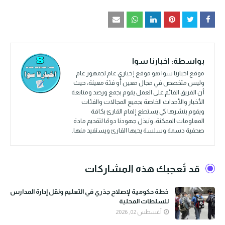
بواسطة:
اخبارنا سوا
موقع اخبارنا سوا هو موقع إخباري عام لجمهور عام
وليس متخصص في مجال معين أو فئة معينة، حيث
أن الفريق القائم على العمل يقوم بجمع ورصد ومتابعة
الأخبار والأحداث الخاصة بجميع المجالات والفئات
ويقوم بنشرها كي يستطع إلمام القارئ بكافة
المعلومات الممكنة، ونبذل جهودنا دومًا لتقديم مادة
صحفية دسمة وسلسة يحبها القارئ ويستفيد منها.
قد تُعجبك هذه المشاركات
خطة حكومية لإصلاح جذري في التعليم ونقل إدارة المدارس
للسلطات المحلية
أغسطس 02, 2026