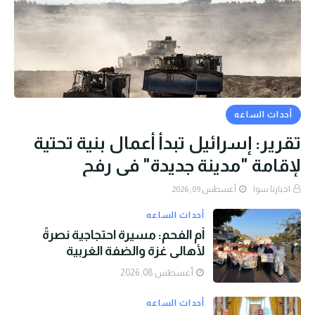
أحداث الساعه
تقرير: إسرائيل تبدأ أعمال بنية تحتية
لإقامة "مدينة جديدة" في رفح
اخبارنا سوا
أغسطس 09, 2026
أحداث الساعه
أم الفحم: مسيرة احتجاجية نصرةً
لأهالي غزة والضفة الغربية
أغسطس 08, 2026
أحداث الساعه