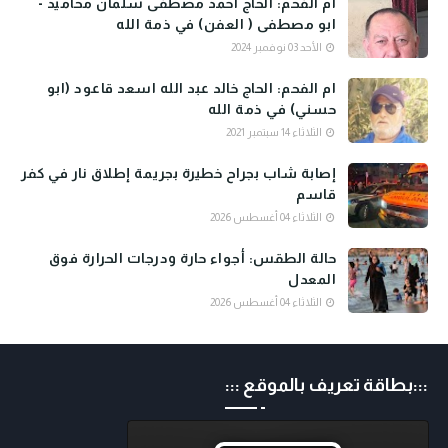
ام الفحم: الحاج أحمد مصطفى سلمان محاميد -
ابو مصطفى ( العفن) في ذمة الله
الأحد 03 نوفمبر 2024
ام الفحم: الحاج خالد عبد الله اسعد قاعود (ابو
حسني) في ذمة الله
الثلاثاء 14 سبتمبر 2021
إصابة شاب بجراح خطيرة بجريمة إطلاق نار في كفر
قاسم
الثلاثاء 04 أغسطس 2026
حالة الطقس: أجواء حارة ودرجات الحرارة فوق
المعدل
الثلاثاء 04 أغسطس 2026
:::بطاقة تعريف بالموقع :::