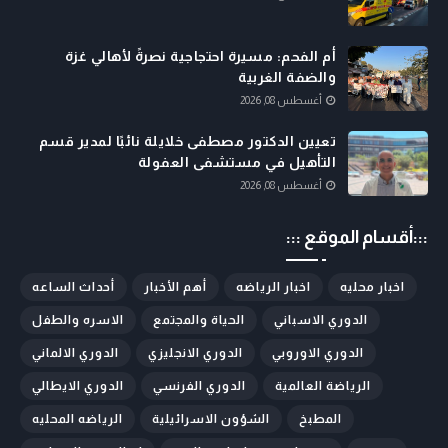
أم الفحم: مسيرة احتجاجية نصرةً لأهالي غزة
والضفة الغربية
أغسطس 08, 2026
تعيين الدكتور مصطفى خلايلة نائبًا لمدير قسم
التأهيل في مستشفى العفولة
أغسطس 08, 2026
:::أقسام الموقع :::
اخبار محليه
اخبار الرياضه
أهم الأخبار
أحداث الساعه
الدوري الاسباني
الحياة والمجتمع
الاسره والطفل
الدوري الاوروبي
الدوري الانجليزي
الدوري الالماني
الرياضة العالمية
الدوري الفرنسي
الدوري الايطالي
المطبخ
الشؤون الاسرائيلية
الرياضه المحليه