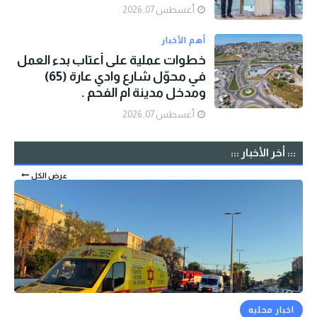
أغسطس 07, 2026
أهم الأخبار
خطوات عملية على أعتاب بدء العمل
في محوّل شارع وادي عارة (65)
ومدخل مدينة ام الفحم .
أغسطس 07, 2026
::: أخر الأخبار :::
عرض الكل
اخبار محليه