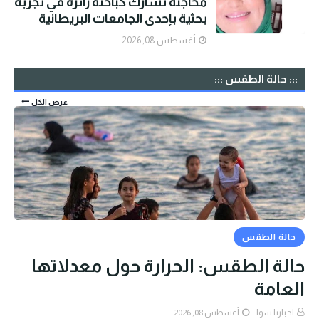
محاجنة تشارك كباحثة زائرة في تجربة
بحثية بإحدى الجامعات البريطانية
أغسطس 08, 2026
::: حالة الطقس :::
عرض الكل
حالة الطقس
حالة الطقس: الحرارة حول معدلاتها
العامة
اخبارنا سوا
أغسطس 08, 2026