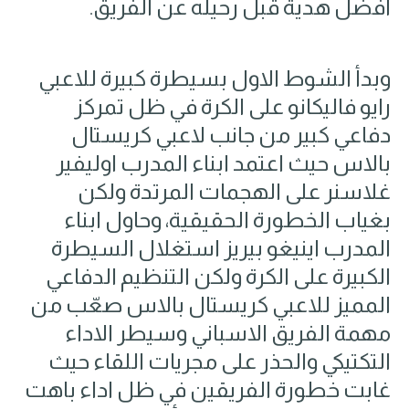
أفضل هدية قبل رحيله عن الفريق.
وبدأ الشوط الاول بسيطرة كبيرة للاعبي
رايو فاليكانو على الكرة في ظل تمركز
دفاعي كبير من جانب لاعبي كريستال
بالاس حيث اعتمد ابناء المدرب اوليفير
غلاسنر على الهجمات المرتدة ولكن
بغياب الخطورة الحقيقية، وحاول ابناء
المدرب اينيغو بيريز استغلال السيطرة
الكبيرة على الكرة ولكن التنظيم الدفاعي
المميز للاعبي كريستال بالاس صعّب من
مهمة الفريق الاسباني وسيطر الاداء
التكتيكي والحذر على مجريات اللقاء حيث
غابت خطورة الفريقين في ظل اداء باهت