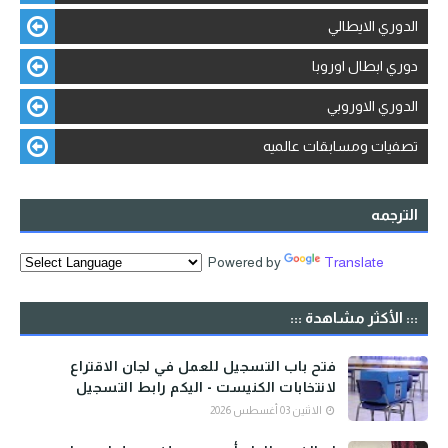
الدوري الايطالي
دوري ابطال اوروبا
الدوري الاوروبي
تصفيات ومسابقات عالميه
الترجمه
Powered by
Translate
::: الأكثر مشاهدة :::
فتح باب التسجيل للعمل في لجان الاقتراع
لانتخابات الكنيست - اليكم رابط التسجيل
الاثنين 03 أغسطس 2026