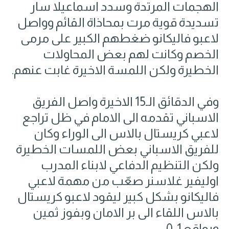
الهجمات المرتدة وسدد اسماعيلا سار
تسديدة قوية مرت بمحاذاة القائم وواصل
لاعبو فاليكانو ضغطهم الكبير على مرمى
الخصم وكانت لهم بعض المحاولات
الخطيرة ولكن اللمسة الاخيرة غابت عنهم.
وفي الدقائق الـ15 الاخيرة واصل الفريق
الاسباني تقدمه الى الامام في ظل تراجع
لاعبي كريستال بالاس الى الوراء وكان
للفريق الاسباني بعض اللمسات الخطيرة
ولكن التنظيم الدفاعي لابناء المدرب
اوليفير غلاسنر صعّب من مهمة لاعبي
فاليكانو بشكل كبير ليقود لاعبو كريستال
بالاس اللقاء الى بر الامان وبفوز ثمين
وبواقع 1-0.