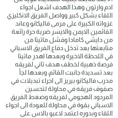
ادم وارتون وهذا الهدف اشعل اجواء
اللقاء بشكل كبير وواصل الفريق الانكليزي
غزواته الكبيرة على مرمى فاليكانو وعاند
القائمين الايمن والايسر ضربة حرة رائعة
من دايشي كامادا وفشل ماتيتا من
متابعتها بعد تدخل دفاع الفريق الاسباني
في اللحظة الاخيرة وبعدها اهدر ماتيتا
فرصة ذهبية لخطف هدف ثاني لفريقه
بعد تسديدة جانبت القائم، وبعدها لجأ
مدرب فاليكانو بيريز الى اجراء تبديلات في
صفوف فريقه في محاولة لتحسين
المردود الهجومي لفريقه وضغط الفريق
الاسباني بقوة في محاولة للعودة الى اجواء
اللقاء وبدوره اعتمد لاعبو بالاس على