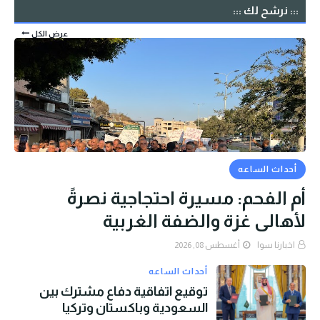
::: نرشح لك :::
عرض الكل
أحداث الساعه
أم الفحم: مسيرة احتجاجية نصرةً
لأهالي غزة والضفة الغربية
اخبارنا سوا
أغسطس 08, 2026
أحداث الساعه
توقيع اتفاقية دفاع مشترك بين
السعودية وباكستان وتركيا