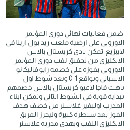
ضمن فعاليات نهائي ​دوري المؤتمر
الاوروبي​ على ارضية ملعب ريد بول ارينا في
لايبزيغ، تمكن نادي ​كريستال بالاس​
الانكليزي من تحقيق لقب دوري المؤتمر
الاوروبي بفوزه على خصمه ​رايو فاليكانو​
الاسباني وبواقع 1-0 وبعد شوط اول
باهت فاجأ لاعبو كريستال بالاس خصمهم
ببداية قوية في الشوط الثاني وتمكن ابناء
المدرب اوليفير غلاسنر من خطف هدف
الفوز بعد سيطرة كبيرة وليحرز الفريق
الانكليزي اللقب ويهدي مدربه غلاسنر