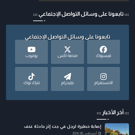
::: تابعونا على وسائل التواصل الإجتماعي :::
تابعونا على وسائل التواصل الإجتماعي
فيسبوك
منصة اكس
يوتيوب
الانستقرام
تيليجرام
تتيك توك
::: أخر الأخبار :::
إصابة خطيرة لرجل في جت إثر حادثة عنف
أغسطس 08, 2026