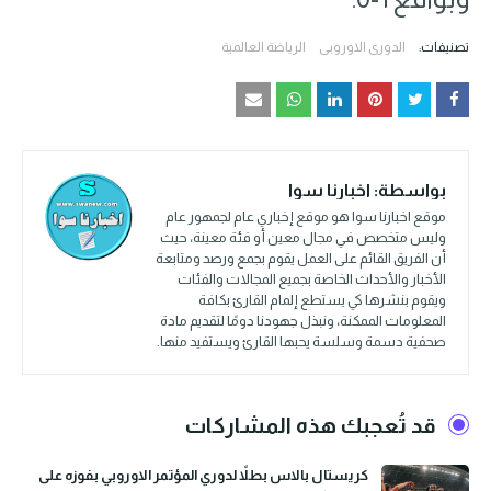
تصنيفات:
الدوري الاوروبي
الرياضة العالمية
بواسطة:
اخبارنا سوا
موقع اخبارنا سوا هو موقع إخباري عام لجمهور عام
وليس متخصص في مجال معين أو فئة معينة، حيث
أن الفريق القائم على العمل يقوم بجمع ورصد ومتابعة
الأخبار والأحداث الخاصة بجميع المجالات والفئات
ويقوم بنشرها كي يستطع إلمام القارئ بكافة
المعلومات الممكنة، ونبذل جهودنا دومًا لتقديم مادة
صحفية دسمة وسلسة يحبها القارئ ويستفيد منها.
قد تُعجبك هذه المشاركات
كريستال بالاس بطلاً لدوري المؤتمر الاوروبي بفوزه على