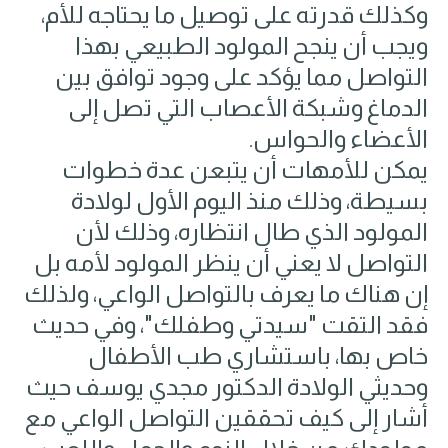
وكذلك قدرته على توصيل ما يحتاجه للأم،
ويجب أن ينجح المولود الطبيعي بهذا
التواصل مما يؤكد على وجود توافق بين
الدماغ وشبكة الأعصاب التي تصل إلى
الأعضاء والحواس.
يمكن للأمهات أن يتبعن عدة خطوات
بسيطة، وذلك منذ اليوم الأول لولادة
المولود الذي طال انتظاره، وذلك لأن
التواصل لا يعني أن ينظر المولود لأمه بل
إن هناك ما يعرف بالتواصل الواعي، ولذلك
فقد التقت "سيدتي وطفلك"، وفي حديث
خاص بها، باستشاري طب الأطفال
وحديثي الولادة الدكتور مجدي يوسف حيث
أشار إلى كيف تحققين التواصل الواعي مع