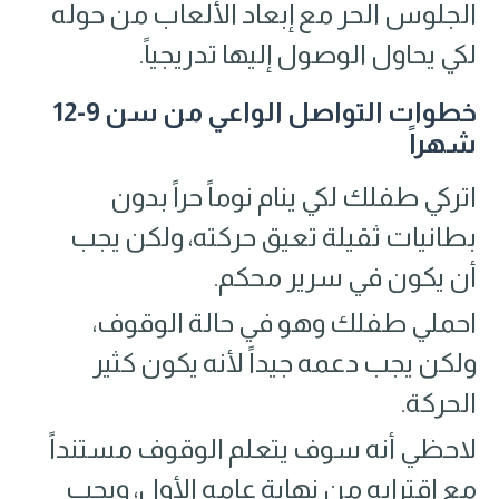
الجلوس الحر مع إبعاد الألعاب من حوله
لكي يحاول الوصول إليها تدريجياً.
خطوات التواصل الواعي من سن 9-12
شهراً
اتركي طفلك لكي ينام نوماً حراً بدون
بطانيات ثقيلة تعيق حركته، ولكن يجب
أن يكون في سرير محكم.
احملي طفلك وهو في حالة الوقوف،
ولكن يجب دعمه جيداً لأنه يكون كثير
الحركة.
لاحظي أنه سوف يتعلم الوقوف مستنداً
مع اقترابه من نهاية عامه الأول، ويجب