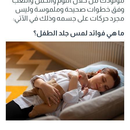
مولودك من خلال النوم والحمل واللعب
وفق خطوات صحيحة وملموسة وليس
مجرد حركات على جسمه وذلك في الآتي:
ما هي فوائد لمس جلد الطفل؟