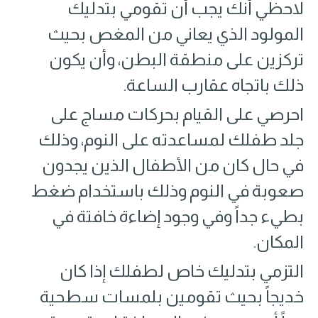
لاحظي أنك يجب أن تقومي بتدليك
المولود الذي يعاني من المغص بحيث
تركزين على منطقة البطن، وأن يكون
ذلك باتجاه عقارب الساعة.
احرصي على القيام بحركات مساج على
جلد طفلك لمساعدته على النوم، وذلك
في حال كان من الأطفال الذين يجدون
صعوبة في النوم وذلك باستخدام ضغط
بطيء جداً وفي وجود إضاءة خافتة في
المكان.
التزمي بتدليك خاص لطفلك إذا كان
خديجاً بحيث تقومين بلمسات سطحية