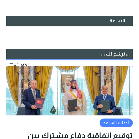
::: الساعة :::
::: نرشح لك :::
عرض الكل
أحداث الساعه
توقيع اتفاقية دفاع مشترك بين