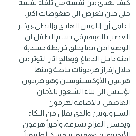
كيف يهدئ من نفسه من تلقاء نفسه
حتى حين يتعرض إلى ضغوطات أكبر.
اعلمي أن اللمس الهادئ والبطيء يخبر
العصب المبهم في جسم الطفل أن
الوضع آمن مما يخلق خريطة جسدية
آمنة داخل الدماغ، ويعالج آثار التوتر من
خلال إفراز هرمونات خاصة ومنها
هرمون الأوكسيتوسين وهو هرمون
يؤسس إلى بناء الشعور بالأمان
العاطفي، بالإضافة لهرمون
السيروتونين والذي يقلل من البكاء
ويحسن المزاج بسرعة، وأخيراً هرمون
الأندروفين وهو يعتبر مسكناً طبيعياً