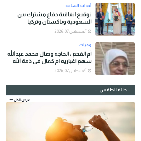
أحداث الساعه
توقيع اتفاقية دفاع مشترك بين
السعودية وباكستان وتركيا
أغسطس 07, 2026
وفيات
أم الفحم : الحاجه وصال محمد عبدالله
سهم اغباريه ام كمال في ذمة الله
أغسطس 07, 2026
::: حالة الطقس :::
عرض الكل