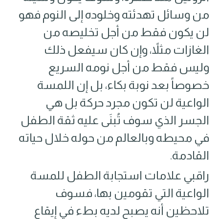
من وسائل تهدئته وخلوده إلى النوم فهو
لن يكون فقط من أجل تخليصه من
الغازات مثلاً، وإن كان سيفعل ذلك
وليس فقط من أجل نومه السريع
خصوصاً بعد نوبة بكاء، بل إن اللمسة
الواعية لن تكون مجرد حركة بل هي
الجسر الذي سوف تُبنَى عليه ثقة الطفل
في محيطه وبالعالم من حوله خلال حياته
القادمة.
راقبي علامات استجابة الطفل للمسة
الواعية التي تقومين بها، فسوف
تلاحظين أنه يصبح لديه بطء في إيقاع