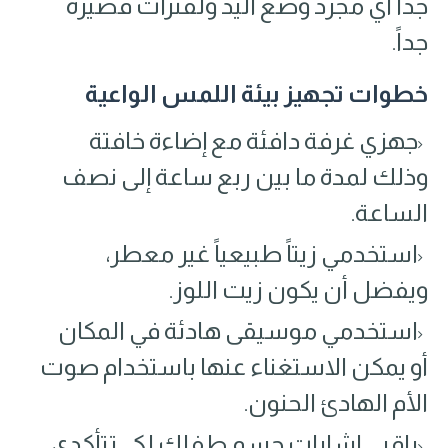
جداً أي مجرد وضع اليد ولفترات قصيرة
جداً.
خطوات تجهيز بيئة اللمس الواعية
جهزي غرفة دافئة مع إضاءة خافتة
وذلك لمدة ما بين ربع ساعة إلى نصف
الساعة.
استخدمي زيتاً طبيعياً غير معطر،
ويفضل أن يكون زيت اللوز.
استخدمي موسيقى هادئة في المكان
أو يمكن الاستغناء عنها باستخدام صوت
الأم الهادئ الحنون.
راقبي إشارات جسم طفلك لكي تتأكدي