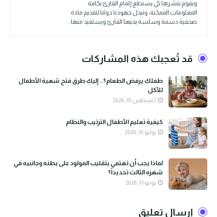
ويقوم بنشرها كي يستطع إلمام القارئ بكافة
المعلومات الممكنة، ونبذل جهودنا دومًا لتقديم مادة
صحفية دسمة وسلسة يحبها القارئ ويستفيد منها.
قد تُعجبك هذه المشاركات
طفلكِ يرفض الطعام؟.. إليكِ طرق فتح شهية الأطفال
للأكل
أغسطس 01, 2026
كيفية تعليم الأطفال الترتيب والنظام
يوليو 01, 2026
لماذا يجب أن تهتمي بتقليب المولود على بطنه وجانبيه في
شهره الثالث تحديداً؟
يونيو 13, 2026
إرسال تعليق