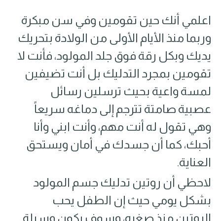
اعلمي أنك حين تقومين وفي سن مبكرة
وربما منذ الأيام الأولى من الولادة بتحريك
يديك وبكل رقة فوق جلد المولود، فأنت لا
تقومين بمجرد التدليك بل أنت تضيفين
لمسة واعية بحيث ترسلين رسائل
عصبية صامتة تترجم إلى دماغه سريعاً
وهي تقول له أنت مهم، وأنت ابني وأنا
أحبك، كما أن جسدك في أمان ويستحق
العناية.
لاحظي أن روتين تدليك جسم المولود
بشكل يومي حيث إن الطفل يحب
الروتين منذ صغره، وسوف يكون وسيلة