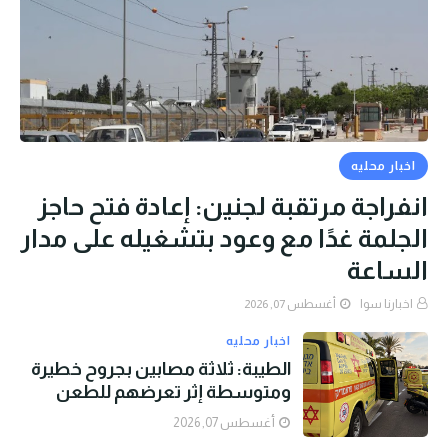
اخبار محليه
انفراجة مرتقبة لجنين: إعادة فتح حاجز
الجلمة غدًا مع وعود بتشغيله على مدار
الساعة
اخبارنا سوا
أغسطس 07, 2026
اخبار محليه
الطيبة: ثلاثة مصابين بجروح خطيرة
ومتوسطة إثر تعرضهم للطعن
أغسطس 07, 2026