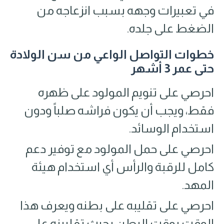
في تعبيرات وجهه بسبب انزعاجه من
الضغط على جلده.
خطوات التواصل الواعي من سن الولادة
حتى عمر 3 أشهر
احرصي على تنويم المولود على ظهره
فقط، ويجب أن يكون فراشه صلباً ودون
استخدام الوسائد.
احرصي على حمل المولود مع توفير دعم
كامل للرقبة والرأس أي استخدام هيئة
المهد.
احرصي على تقليبه على بطنه ويعرف هذا
الوقت بوقت البطن بحيث تقلبينه على