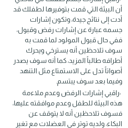
أن البيئة التي قمت بتوفيرها لطفلك قد
أدت إلى نتائج جيدة، وتكون إشارات
جسمه عبارة عن إشارات رفض وقبول،
ففي حال قبول المولود لما قمت به
سوف تلاحظين أنه يسترخي ويحرك
أطرافه طالباً المزيد، كما أنه سوف يصدر
أصواتاً تدل على الاستمتاع مثل التنهد
وفيما بعد سوف يبتسم.
راقبي إشارات الرفض وعدم ملاءمة
هذه البيئة للطفل وعدم موافقته عليها،
فسوف تلاحظين أنه لا يتوقف عن
البكاء، ولديه توتر في العضلات مع تغير