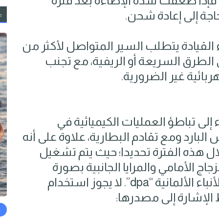
 فإذا ضعفت شدة الإضاءة بعد فترة
اجة إلى إعادة شحن.
:
 القيادة يتطلب السير المتواصل لأكثر من
 الطرق السريعة أو الريفية، مع تجنب
ربائية غير الضرورية.
لى تباطؤ العمليات الكيميائية في
بارد ومع تقادم البطارية، علاوة على أنه
لال هذه الفترة تحديدا؛ حيث يتم تشغيل
اج الأمامي والمرايا الجانبية بصورة
متكررة. (النشر مجاني لعملاء وكالة الأنباء الألمانية “dpa”. لا يجوز استخدام
الإشارة إلى مصدرها:
ح