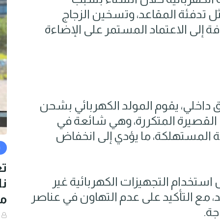
ل تدفئة المقاعد، وتسخين الزجاج
افة إلى الاعتماد المستمر على الإضاءة
ق داخلي، يقوم المولد الكهربائي بشحن
ات القصيرة المتكررة، وهي شائعة في
ة المستهلكة، ما يؤدي إلى انخفاض
ث
تع
 استخدام التجهيزات الكهربائية غير
نا
د، مع التأكيد على عدم التهاون في عناصر
م
جة.