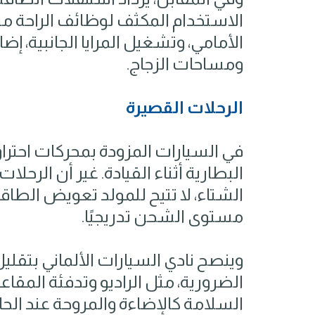
الاستخدام المكثف لوظائف الراحة مث
الأمامي، وتشغيل المرايا الجانبية، إض
ومساحات الزجاج.
الرحلات القصيرة
في السيارات المزودة بمحركات احترا
البطارية أثناء القيادة. غير أن الرحل
الشتاء، لا تتيح للمولد تعويض الطاق
مستوى الشحن تدريجيًا.
وينصح نادي السيارات الألماني بتقليل
الضرورية، مثل الراديو وتدفئة المقاع
السلامة كالإضاءة والمروحة عند الحا