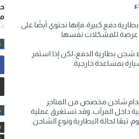
ء
حا
مع
طارية دفع كبيرة، فإنها تحتوي أيضًا على
:
ء شحن بطارية الدفع، لكن إذا استمر
ارة بمساعدة خارجية.
دام شاحن مخصص من المتاجر
ة داخل المرآب. وقد تستغرق عملية
:
بعًا لحالة البطارية ونوع الشاحن.
ا