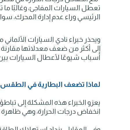
تعطل السيارات المفاجئ، وغالبًا ما
الرئيسي وراء عدم إدارة المحرك، سواء 
ويحذر خبراء نادي السيارات الألماني
أسباب شيوعًا لأعطال السيارات بين
لماذا تضعف البطارية في الطقس ال
يعزو الخبراء هذه المشكلة إلى تباطؤ 
انخفاض درجات الحرارة، وهي ظاهرة تت
وفي المقابل، يزداد استهلاك الطاقة