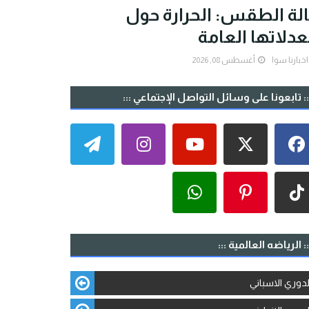
لة الطقس: الحرارة حول
دلاتها العامة
اخبارنا سوا
أغسطس 08, 2026
:: تابعونا على وسائل التواصل الإجتماعي :::
:: الرياضه العالمية :::
لدوري الاسباني