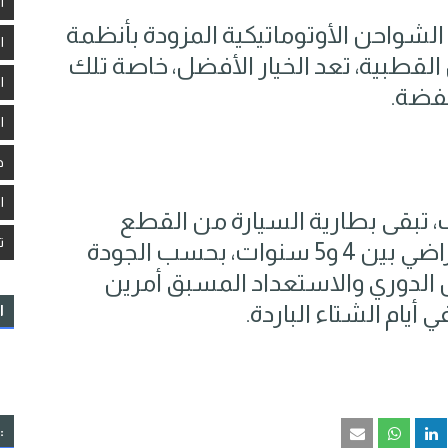
ا
 الشواحن الأوتوماتيكية المزودة بأنظمة
ا
لقطبية، تعد الخيار الأفضل، خاصة تلك
ا
خفضة.
ا
د
ا
، تبقى بطارية السيارة من القطع
ت
الاستهلاكية التي يتراوح عمرها الافتراضي بين 4 و5 سنوات، بحسب الجودة
الدوري والاستعداد المسبق أمرين
أيام الشتاء الباردة.
ا
: