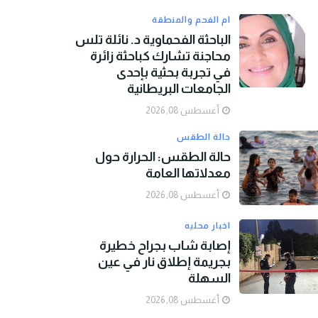
ام الفحم والمنطقة
الباحثة الفحماوية د. نائلة تلس
محاجنة تشارك كباحثة زائرة
في تجربة بحثية بإحدى
الجامعات البريطانية
أغسطس 08, 2026
حالة الطقس
حالة الطقس: الحرارة حول
معدلاتها العامة
أغسطس 08, 2026
اخبار محليه
إصابة شاب بجراح خطيرة
بجريمة إطلاق نار في عين
السهلة
أغسطس 08, 2026