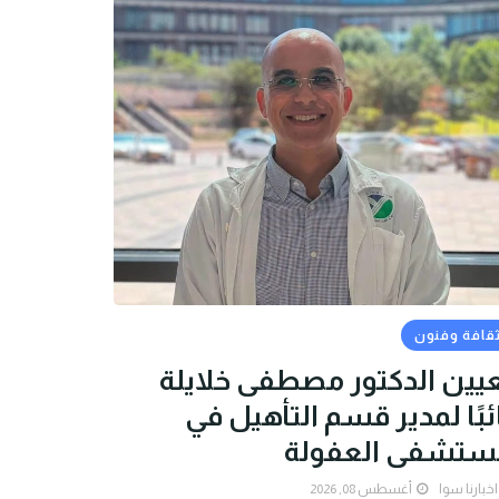
قافة وفنون
يين الدكتور مصطفى خلايلة
ئبًا لمدير قسم التأهيل في
ستشفى العفولة
اخبارنا سوا
أغسطس 08, 2026