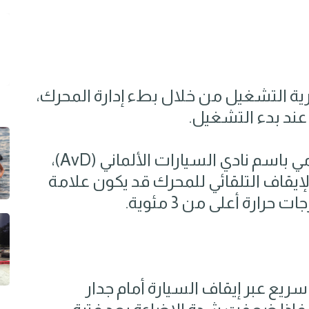
التشغيل من خلال بطء إدارة المحرك،
 عند بدء التشغيل.
وأشار مارك كينيدي، المتحدث الإعلامي باسم نادي السيارات الألماني (AvD)،
يقاف التلقائي للمحرك قد يكون علامة
ارة أعلى من 3 مئوية.
 سريع عبر إيقاف السيارة أمام جدار