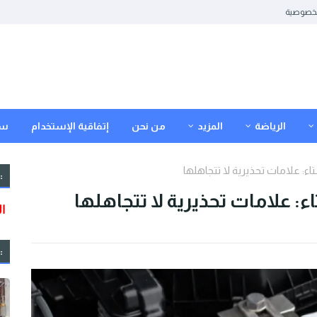
خصوصية
الرياضة
المزيد
من نحن
إتفاقية الإستخدام
سي
ء: علامات تحذيرية لا تتجاهلها
:
 علامات تحذيرية لا تتجاهلها
: