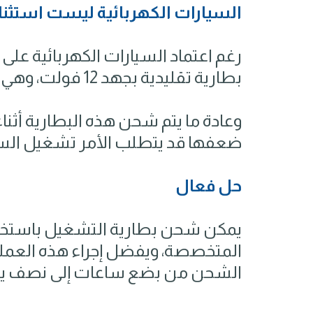
السيارات الكهربائية ليست استثنا
رغم اعتماد السيارات الكهربائية على ب
بطارية تقليدية بجهد 12 فولت، وهي عرضة للمشكلات نفسها.
وعادة ما يتم شحن هذه البطارية أثنا
ضعفها قد يتطلب الأمر تشغيل السي
حل فعال
يمكن شحن بطارية التشغيل باستخ
المتخصصة، ويفضل إجراء هذه العملي
الشحن من بضع ساعات إلى نصف يوم، ت