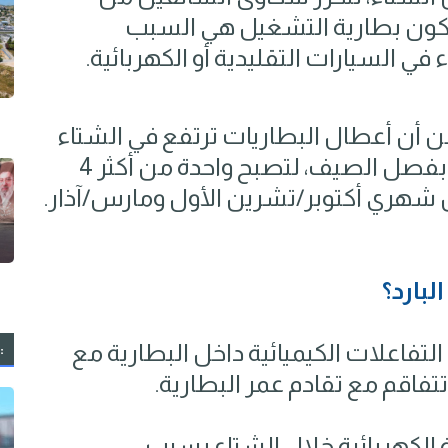
 تكون بطارية التشغيل هي السبب
في السيارات التقليدية أو الكهربائية.
 من أن أعطال البطاريات ترتفع في الشتاء
إلى أكثر من ضعف معدلاتها مقارنة بفصل الصيف، لتصبح واحدة من أكثر 4
 شهري أكتوبر/تشرين الأول ومارس/آذار.
بارد؟
التفاعلات الكيميائية داخل البطارية مع
:
فاقم مع تقادم عمر البطارية.
 الكهربائية خلال الشتاء بسبب