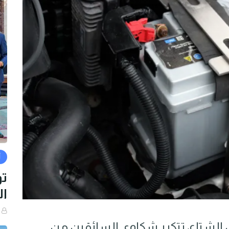
أ
تو
ال
الشتاء، تتكرر شكاوى السائقين من