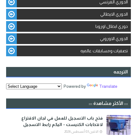
الدوري الفرنسي
الدوري الايطالي
دوري ابطال اوروبا
الدوري الاوروبي
تصفيات ومسابقات عالميه
الترجمه
Powered by
Translate
::: الأكثر مشاهدة :::
فتح باب التسجيل للعمل في لجان الاقتراع
لانتخابات الكنيست - اليكم رابط التسجيل
الاثنين 03 أغسطس 2026