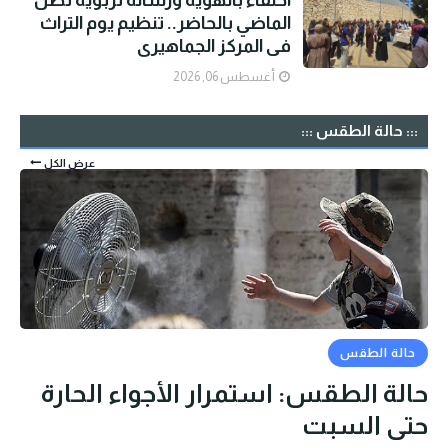
الماضي بالحاضر.. تنظيم يوم التراث
في المركز الجماهيري
أغسطس 06, 2026
::: حالة الطقس :::
عرض الكل
حالة الطقس
حالة الطقس: استمرار الأجواء الحارة
حتى السبت