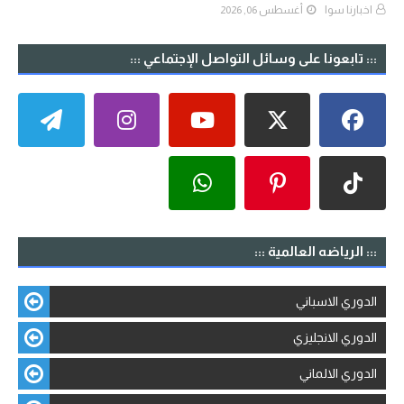
اخبارنا سوا
أغسطس 06, 2026
::: تابعونا على وسائل التواصل الإجتماعي :::
::: الرياضه العالمية :::
الدوري الاسباني
الدوري الانجليزي
الدوري الالماني