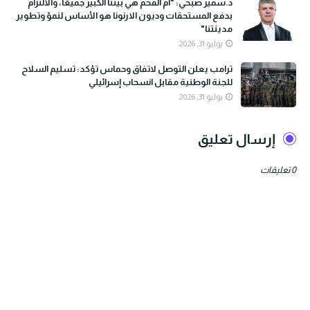
د.سمير صبحي: "أم الفحم هي بيتنا الكبير جميعًا، والالتزام
بدفع المستحقات وديون الارنونا هو الأساس لنموّ وتطوير
مدينتنا"
يوليو 31, 2026
ترامب يعلن التوصل لاتفاق وحماس تؤكد: تسليم السلاح
للجنة الوطنية مقابل انسحاب إسرائيلي
يوليو 31, 2026
إرسال تعليق
0 تعليقات