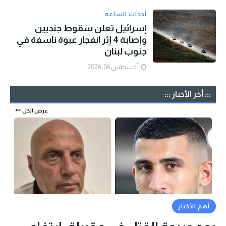
أحداث الساعه
إسرائيل تعلن سقوط جنديين
وإصابة 4 إثر انفجار عبوة ناسفة في
جنوب لبنان
أغسطس 06, 2026
::: أخر الأخبار :::
عرض الكل
أهم الأخبار