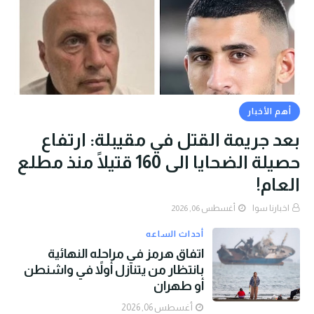
أهم الأخبار
بعد جريمة القتل في مقيبلة: ارتفاع
حصيلة الضحايا الى 160 قتيلًا منذ مطلع
العام!
اخبارنا سوا
أغسطس 06, 2026
أحداث الساعه
اتفاق هرمز في مراحله النهائية
بانتظار من يتنازل أولاً في واشنطن
أو طهران
أغسطس 06, 2026