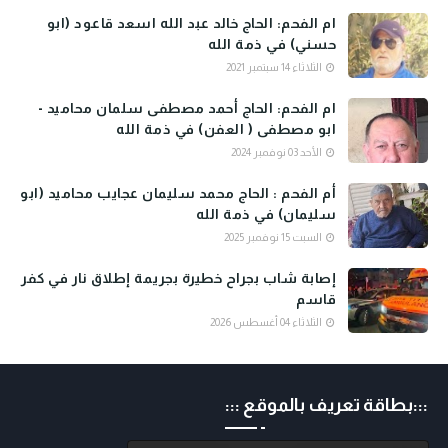
ام الفحم: الحاج خالد عبد الله اسعد قاعود (ابو
حسني) في ذمة الله
الثلاثاء 14 سبتمبر 2021
ام الفحم: الحاج أحمد مصطفى سلمان محاميد -
ابو مصطفى ( العفن) في ذمة الله
الأحد 03 نوفمبر 2024
أم الفحم : الحاج محمد سليمان عجايب محاميد (ابو
سليمان) في ذمة الله
السبت 15 نوفمبر 2025
إصابة شاب بجراح خطيرة بجريمة إطلاق نار في كفر
قاسم
الثلاثاء 04 أغسطس 2026
:::بطاقة تعريف بالموقع :::