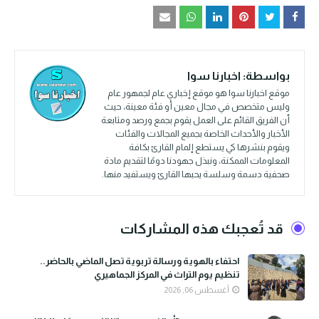
بواسطة:
اخبارنا سوا
موقع اخبارنا سوا هو موقع إخباري عام لجمهور عام
وليس متخصص في مجال معين أو فئة معينة، حيث
أن الفريق القائم على العمل يقوم بجمع ورصد ومتابعة
الأخبار والأحداث الخاصة بجميع المجالات والفئات
ويقوم بنشرها كي يستطع إلمام القارئ بكافة
المعلومات الممكنة، ونبذل جهودنا دومًا لتقديم مادة
صحفية دسمة وسلسة يحبها القارئ ويستفيد منها.
قد تُعجبك هذه المشاركات
احتفاء بالهوية ورسالة تربوية تصل الماضي بالحاضر..
تنظيم يوم التراث في المركز الجماهيري
أغسطس 06, 2026