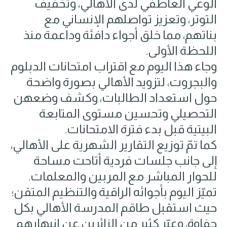
الوعي العاطفي لدى الأهالي، وتخفيف
التوتر، وتعزيز تواصلهم الإنساني مع
بناتهم، مما خلق أجواء دافئة وداعمة منذ
اللحظة الأولى.
وجاء هذا اليوم مع اقتراب امتحانات الدبلوم
والبجروت، لتزويد الأهالي بصورة واضحة
حول استعداد الطالبات، وكشف وضعهن
التحصيلي وتحسين مستوى المتابعة
البيتية قبل بدء فترة الامتحانات.
كما تمّ توزيع التقارير الشهرية على الأهالي،
إلى جانب جلسات فردية أتاحت مساحة
للحوار المباشر مع المربين والمعلمات.
تميّز اليوم بأجوائه الراقية والتنظيم المتقن؛
حيث استقبل طاقم المدرسة الأهالي بكل
حفاوة، وعبّر كثير من الزائرين عن انبهارهم