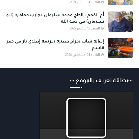
الثلاثاء 14 سبتمبر 2021
أم الفحم : الحاج محمد سليمان عجايب محاميد (ابو
سليمان) في ذمة الله
السبت 15 نوفمبر 2025
إصابة شاب بجراح خطيرة بجريمة إطلاق نار في كفر
قاسم
الثلاثاء 04 أغسطس 2026
:::بطاقة تعريف بالموقع :::