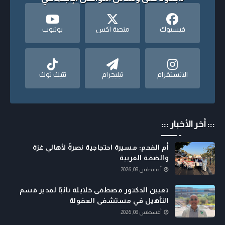
فيسبوك
منصة اكس
يوتيوب
الانستقرام
تيليجرام
تتيك توك
::: أخر الأخبار :::
أم الفحم: مسيرة احتجاجية نصرةً لأهالي غزة
والضفة الغربية
أغسطس 08, 2026
تعيين الدكتور مصطفى خلايلة نائبًا لمدير قسم
التأهيل في مستشفى العفولة
أغسطس 08, 2026