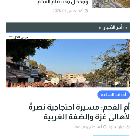
ومدخل مدينة ام الفحم .
أغسطس 07, 2026
::: أخر الأخبار :::
عرض الكل
أحداث الساعه
أم الفحم: مسيرة احتجاجية نصرةً
لأهالي غزة والضفة الغربية
اخبارنا سوا
أغسطس 08, 2026