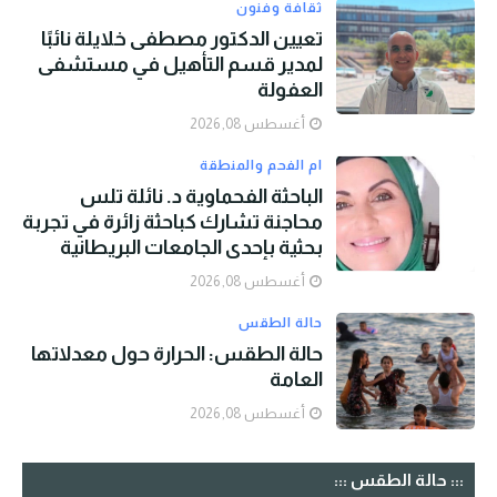
ثقافة وفنون
تعيين الدكتور مصطفى خلايلة نائبًا
لمدير قسم التأهيل في مستشفى
العفولة
أغسطس 08, 2026
ام الفحم والمنطقة
الباحثة الفحماوية د. نائلة تلس
محاجنة تشارك كباحثة زائرة في تجربة
بحثية بإحدى الجامعات البريطانية
أغسطس 08, 2026
حالة الطقس
حالة الطقس: الحرارة حول معدلاتها
العامة
أغسطس 08, 2026
::: حالة الطقس :::