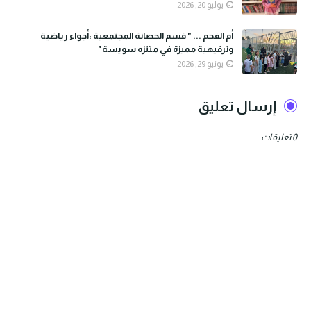
يوليو 20, 2026
أم الفحم ... " قسم الحصانة المجتمعية :أجواء رياضية
وترفيهية مميزة في متنزه سويسة"
يونيو 29, 2026
إرسال تعليق
0 تعليقات