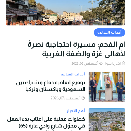
أحداث الساعه
أم الفحم: مسيرة احتجاجية نصرةً
لأهالي غزة والضفة الغربية
اخبارنا سوا
أغسطس 08, 2026
أحداث الساعه
توقيع اتفاقية دفاع مشترك بين
السعودية وباكستان وتركيا
أغسطس 07, 2026
أهم الأخبار
خطوات عملية على أعتاب بدء العمل
في محوّل شارع وادي عارة (65)