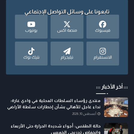
تابعونا على وسائل التواصل الإجتماعي
فيسبوك
منصة اكس
يوتيوب
الانستقرام
تيليجرام
تتيك توك
::: أخر الأخبار :::
منتدى رؤساء السلطات المحلية في وادي عارة:
نداء عاجل للأهالي بشأن إخطارات سلطة الأراضي
أغسطس 10, 2026
حالة الطقس: أجواء شديدة الحرارة حتى الأربعاء
وانخفاض تدريجي الخميس