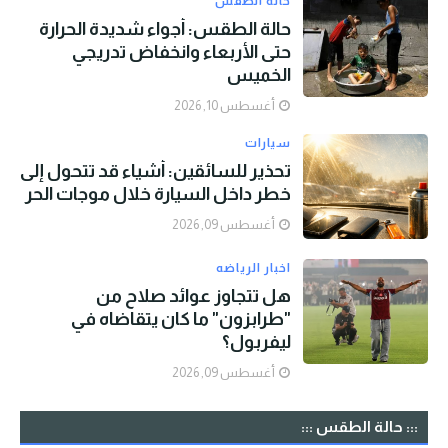
حالة الطقس
حالة الطقس: أجواء شديدة الحرارة
حتى الأربعاء وانخفاض تدريجي
الخميس
أغسطس 10, 2026
سيارات
تحذير للسائقين: أشياء قد تتحول إلى
خطر داخل السيارة خلال موجات الحر
أغسطس 09, 2026
اخبار الرياضه
هل تتجاوز عوائد صلاح من
"طرابزون" ما كان يتقاضاه في
ليفربول؟
أغسطس 09, 2026
::: حالة الطقس :::