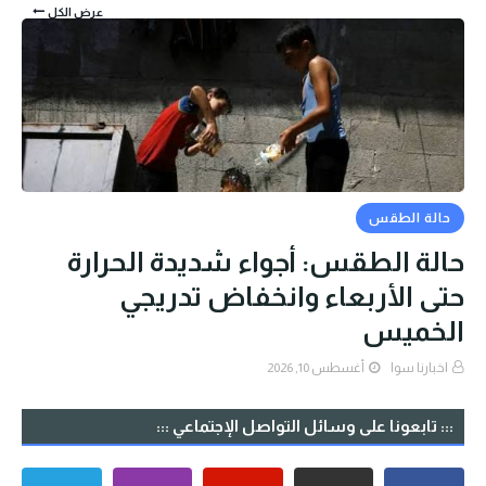
عرض الكل
حالة الطقس
حالة الطقس: أجواء شديدة الحرارة
حتى الأربعاء وانخفاض تدريجي
الخميس
اخبارنا سوا
أغسطس 10, 2026
::: تابعونا على وسائل التواصل الإجتماعي :::