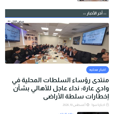
::: أخر الأخبار :::
عرض الكل
اخبار محليه
منتدى رؤساء السلطات المحلية في
وادي عارة: نداء عاجل للأهالي بشأن
إخطارات سلطة الأراضي
اخبارنا سوا
أغسطس 10, 2026