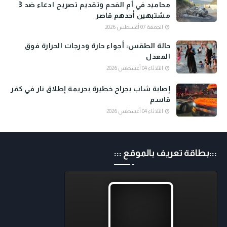
محاميد في أم الفحم وتقديم تصريح ادعاء ضد 3
مشتبهين أحدهم قاصر
الجمعة 07 أغسطس 2026
حالة الطقس: أجواء حارة ودرجات الحرارة فوق
المعدل
الثلاثاء 04 أغسطس 2026
إصابة شاب بجراح خطيرة بجريمة إطلاق نار في كفر
قاسم
الثلاثاء 04 أغسطس 2026
:::بطاقة تعريف بالموقع :::