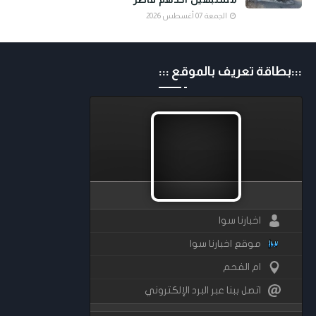
الجمعة 07 أغسطس 2026
:::بطاقة تعريف بالموقع :::
اخبارنا سوا
موقع اخبارنا سوا
ام الفحم
اتصل ببنا عبر البرد الإلكتروني