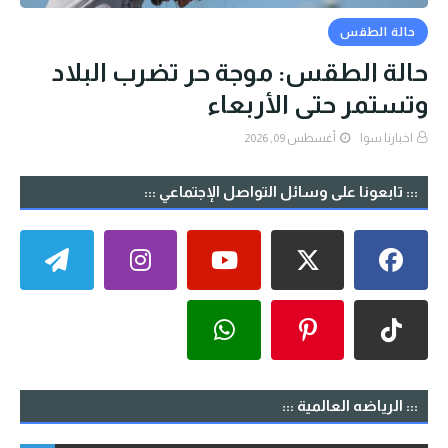
حالة الطقس
حالة الطقس: موجة حر تضرب البلاد
وتستمر حتى الأربعاء
اخبارنا سوا
أغسطس 09, 2026
::: تابعونا على وسائل التواصل الإجتماعي :::
::: الرياضه العالمية :::