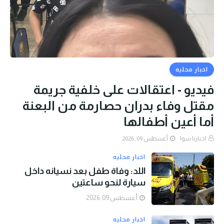
اخبار محليه
فيديو - اعتقالات على خلفية جريمة
مقتل وفاء بدران حصارمة من البعنة
أما أعين أطفالها
اخبارنا سوا
أغسطس 09, 2026
اخبار محليه
اللد: وفاة طفل بعد نسيانه داخل
سيارة لنحو ساعتين
أغسطس 09, 2026
اخبار محليه