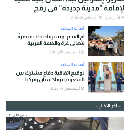
لإقامة "مدينة جديدة" في رفح
اخبارنا سوا
أغسطس 09, 2026
أحداث الساعه
أم الفحم: مسيرة احتجاجية نصرةً
لأهالي غزة والضفة الغربية
أغسطس 08, 2026
أحداث الساعه
توقيع اتفاقية دفاع مشترك بين
السعودية وباكستان وتركيا
أغسطس 07, 2026
::: أخر الأخبار :::
عرض الكل