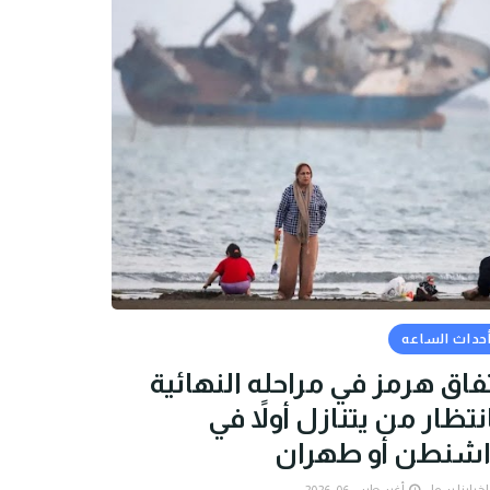
حداث الساعه
فاق هرمز في مراحله النهائية
نتظار من يتنازل أولاً في
اشنطن أو طهران