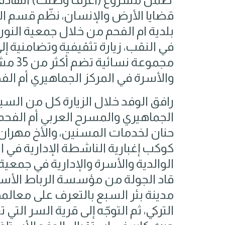
قضايا الأرض والإنسان، نظّم قسم الو
بلدية ام الفحم من خلال جمعية النو
في النقب، زيارة تثقيفية وتضامنية إ
مجموعة
والأسرة في المركز الجماهيري أم الفح
رافق الوفد خلال الزيارة كل من السي
الجماهيري والمسرح العربي أم الفحم
حنان لخدمات المسنين، والأخ مهران 
كوكب إغبارية الناشطة الإدارية في 
الوالدية والأسرة والإدارية في جمعية 
قاد الجولة من مؤسسة الرباط الأست
مدينة بئر السبع بالتعرف على معالمه
التركي، ثم التوجّه إلى قرية السر الت