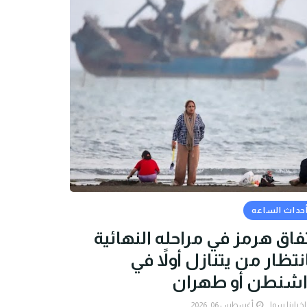
حداث الساعه
فاق هرمز في مراحله النهائية
نتظار من يتنازل أولاً في
اشنطن أو طهران
اخبارنا سوا
أغسطس 06, 2026