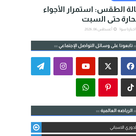
لة الطقس: استمرار الأجواء
حارة حتى السبت
اخبارنا سوا
أغسطس 06, 2026
:: تابعونا على وسائل التواصل الإجتماعي :::
:: الرياضه العالمية :::
لدوري الاسباني