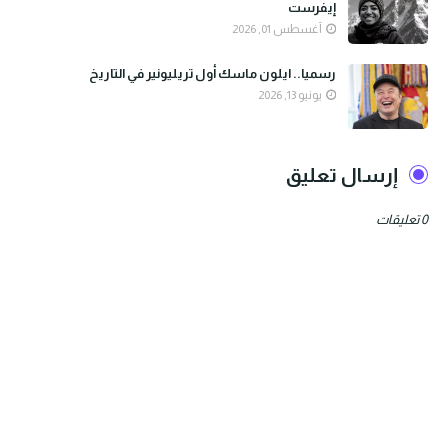
إيفرست
أغسطس 01, 2026
رسميا.. ايلون ماسك أول تريليونير في التاريخ
يونيو 13, 2026
إرسال تعليق
0 تعليقات