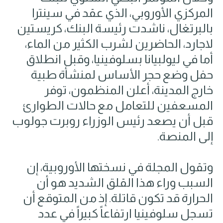
المركزي الأوروبي، الذي عقد في سينترا
بالبرتغال، ناشدت رئيسة البنك، كريستين
لاجارد، الحاضرين لشرب الكثير من الماء،
أما في ليولبيانا بسلوفينيا، وقبل انطلاق
حفل وضع حجر الأساس لمنشأة طبية
خارج المدينة، أعلن المنظمون، توفر
المسعفين للتعامل مع حالات الطوارئ
قبل أن يصعد رئيس الوزراء روبرت جولوب
إلى المنصة.
وتقول المجلة في نسختها الأوروبية، إن
السبب وراء هذا القلق الشديد هو أن
الحرارة قد تكون قاتلة. إذ من المتوقع أن
تسجل سلوفينيا ارتفاعاً كبيراً في عدد