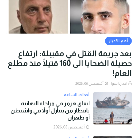
أهم الأخبار
بعد جريمة القتل في مقيبلة: ارتفاع
حصيلة الضحايا الى 160 قتيلًا منذ مطلع
العام!
اخبارنا سوا
أغسطس 06, 2026
أحداث الساعه
اتفاق هرمز في مراحله النهائية
بانتظار من يتنازل أولاً في واشنطن
أو طهران
أغسطس 06, 2026