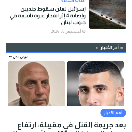
أحداث الساعه
إسرائيل تعلن سقوط جنديين
وإصابة 4 إثر انفجار عبوة ناسفة في
جنوب لبنان
أغسطس 06, 2026
::: أخر الأخبار :::
عرض الكل
أهم الأخبار
بعد جريمة القتل في مقيبلة: ارتفاع