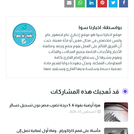
بواسطة:
اخبارنا سوا
موقع اخبارنا سوا هو موقع إخباري عام لجمهور عام
وليس متخصص في مجال معين أو فئة معينة، حيث
أن الفريق القائم على العمل يقوم بجمع ورصد ومتابعة
الأخبار والأحداث الخاصة بجميع المجالات والفئات
ويقوم بنشرها كي يستطع إلمام القارئ بكافة
المعلومات الممكنة، ونبذل جهودنا دومًا لتقديم مادة
صحفية دسمة وسلسة يحبها القارئ ويستفيد منها.
قد تُعجبك هذه المشاركات
هزة أرضية بقوة 5.6 درجة تضرب مصر دون تسجيل خسائر
أغسطس 03, 2026
مأساة على قمم كاراكورام.. وفاة أول عُمانية تصل إلى