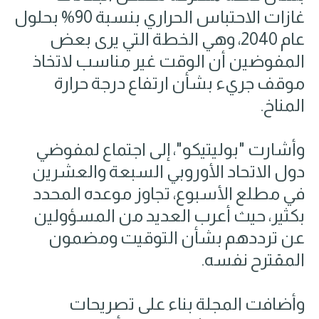
غازات الاحتباس الحراري بنسبة 90% بحلول
عام 2040، وهي الخطة التي يرى بعض
المفوضين أن الوقت غير مناسب لاتخاذ
موقف جريء بشأن ارتفاع درجة حرارة
المناخ.
وأشارت "بوليتيكو"، إلى اجتماع لمفوضي
دول الاتحاد الأوروبي السبعة والعشرين
في مطلع الأسبوع، تجاوز موعده المحدد
بكثير، حيث أعرب العديد من المسؤولين
عن ترددهم بشأن التوقيت ومضمون
المقترح نفسه.
وأضافت المجلة بناء على تصريحات