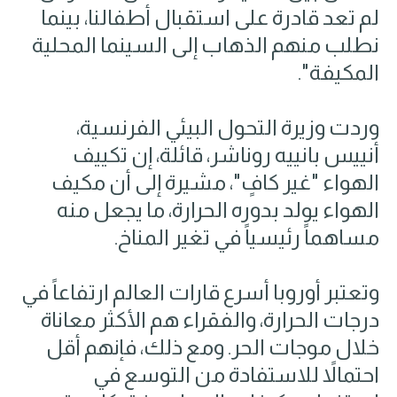
لم تعد قادرة على استقبال أطفالنا، بينما
نطلب منهم الذهاب إلى السينما المحلية
المكيفة".
وردت وزيرة التحول البيئي الفرنسية،
أنييس بانييه روناشر، قائلة، إن تكييف
الهواء "غير كافٍ"، مشيرة إلى أن مكيف
الهواء يولد بدوره الحرارة، ما يجعل منه
مساهماً رئيسياً في تغير المناخ.
وتعتبر أوروبا أسرع قارات العالم ارتفاعاً في
درجات الحرارة، والفقراء هم الأكثر معاناة
خلال موجات الحر. ومع ذلك، فإنهم أقل
احتمالاً للاستفادة من التوسع في