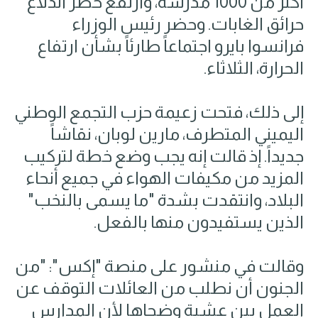
أكثر من 1000 مدرسة، وارتفع خطر اندلاع
حرائق الغابات. وحضر رئيس الوزراء
فرانسوا بايرو اجتماعاً طارئاً بشأن ارتفاع
الحرارة، الثلاثاء.
إلى ذلك، فتحت زعيمة حزب التجمع الوطني
اليميني المتطرف، مارين لوبان، نقاشاً
جديداً. إذ قالت إنه يجب وضع خطة لتركيب
المزيد من مكيفات الهواء في جميع أنحاء
البلاد، وانتقدت بشدة "ما يسمى بالنخب"
الذين يستفيدون منها بالفعل.
وقالت في منشور على منصة "إكس": "من
الجنون أن نطلب من العائلات التوقف عن
العمل بين عشية وضحاها لأن المدارس