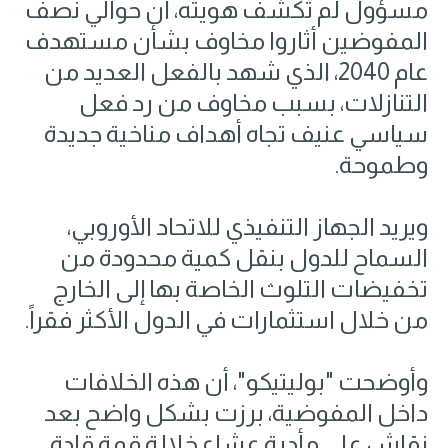
مسؤول لم تكشف هويته، أن حوالي نصف
المفوضين أثاروا مخاوف بشأن مستهدف
عام 2040، الذي شهد بالفعل العديد من
التنازلات، بسبب مخاوف من رد فعل
سياسي عنيف تجاه أهداف مناخية جديدة
وطموحة.
ويريد الجهاز التنفيذي للاتحاد الأوروبي،
السماح للدول بنقل كمية محدودة من
تخفيضات التلوث الخاصة بها إلى الخارج
من خلال استثمارات في الدول الأكثر فقراً.
وأوضحت "بوليتيكو"، أن هذه الخلافات
داخل المفوضية، برزت بشكل واضح بعد
نقاش على مأدبة عشاء خلالة قمة قادة