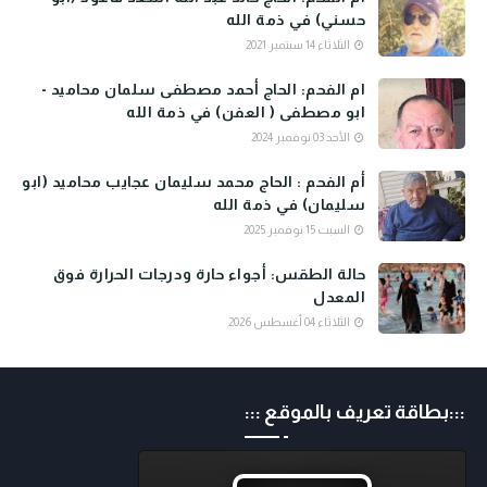
حسني) في ذمة الله
الثلاثاء 14 سبتمبر 2021
ام الفحم: الحاج أحمد مصطفى سلمان محاميد -
ابو مصطفى ( العفن) في ذمة الله
الأحد 03 نوفمبر 2024
أم الفحم : الحاج محمد سليمان عجايب محاميد (ابو
سليمان) في ذمة الله
السبت 15 نوفمبر 2025
حالة الطقس: أجواء حارة ودرجات الحرارة فوق
المعدل
الثلاثاء 04 أغسطس 2026
:::بطاقة تعريف بالموقع :::