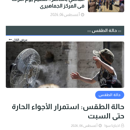
في المركز الجماهيري
أغسطس 06, 2026
::: حالة الطقس :::
عرض الكل
حالة الطقس
حالة الطقس: استمرار الأجواء الحارة
حتى السبت
اخبارنا سوا
أغسطس 06, 2026