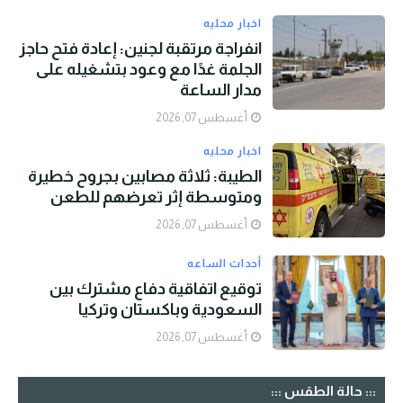
اخبار محليه
انفراجة مرتقبة لجنين: إعادة فتح حاجز
الجلمة غدًا مع وعود بتشغيله على
مدار الساعة
أغسطس 07, 2026
اخبار محليه
الطيبة: ثلاثة مصابين بجروح خطيرة
ومتوسطة إثر تعرضهم للطعن
أغسطس 07, 2026
أحداث الساعه
توقيع اتفاقية دفاع مشترك بين
السعودية وباكستان وتركيا
أغسطس 07, 2026
::: حالة الطقس :::