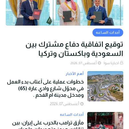
أحداث الساعه
توقيع اتفاقية دفاع مشترك بين
السعودية وباكستان وتركيا
اخبارنا سوا
أغسطس 07, 2026
أهم الأخبار
خطوات عملية على أعتاب بدء العمل
في محوّل شارع وادي عارة (65)
ومدخل مدينة ام الفحم .
أغسطس 07, 2026
أحداث الساعه
مأزق ترامب بالحرب على إيران: بين