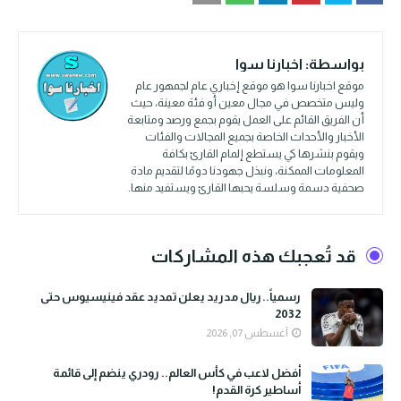
بواسطة:
اخبارنا سوا
موقع اخبارنا سوا هو موقع إخباري عام لجمهور عام
وليس متخصص في مجال معين أو فئة معينة، حيث
أن الفريق القائم على العمل يقوم بجمع ورصد ومتابعة
الأخبار والأحداث الخاصة بجميع المجالات والفئات
ويقوم بنشرها كي يستطع إلمام القارئ بكافة
المعلومات الممكنة، ونبذل جهودنا دومًا لتقديم مادة
صحفية دسمة وسلسة يحبها القارئ ويستفيد منها.
قد تُعجبك هذه المشاركات
رسمياً.. ريال مدريد يعلن تمديد عقد فينيسيوس حتى
2032
أغسطس 07, 2026
أفضل لاعب في كأس العالم.. رودري ينضم إلى قائمة
أساطير كرة القدم!