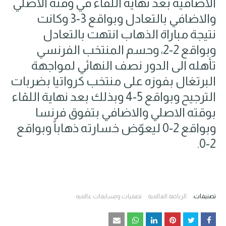
الاضافية بعد نهاية اللقاء في وقته الاصلي
والاضافي بالتعادل وبواقع 3-3 وكانت
نتيجة مباراة الذهاب انتهت بالتعادل
وبواقع 2-2، وحسم المنتخب الفرنسي
تأهله الى الدور نصف النهائي لمواجهة
البرتغال بفوزه على منتخب ​كرواتيا​ بضربات
الترجيح وبواقع 5-4 وبذلك بعد نهاية اللقاء
بوقته الاصلي والاضافي بتفوق ​فرنسا​
وبواقع 2-0 ليعوّض خسارته ذهاباً وبواقع
2-0.
تصنيفات:
الرياضة العالمية
تصفيات ومسابقات عالميه