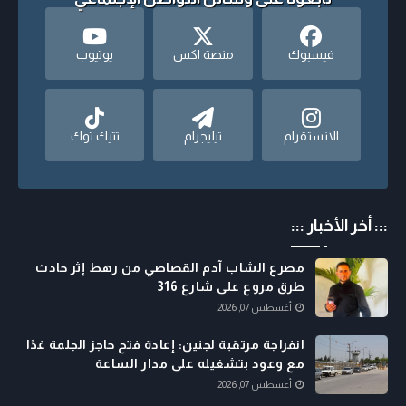
فيسبوك
منصة اكس
يوتيوب
الانستقرام
تيليجرام
تتيك توك
::: أخر الأخبار :::
مصرع الشاب آدم القصاصي من رهط إثر حادث
طرق مروع على شارع 316
أغسطس 07, 2026
انفراجة مرتقبة لجنين: إعادة فتح حاجز الجلمة غدًا
مع وعود بتشغيله على مدار الساعة
أغسطس 07, 2026