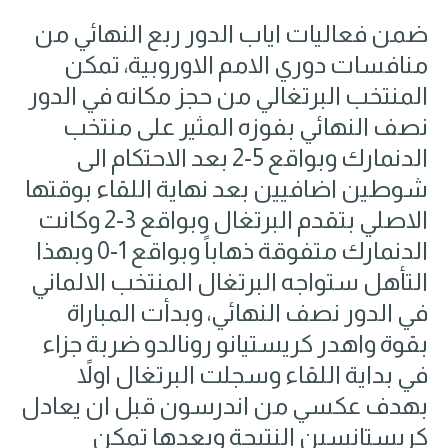
ضمن فعاليات اياب الدور ربع النهائي من
منافسات دوري الامم الاوروبية، تمكن
المنتخب البرتغالي من حجز مكانه في الدور
نصف النهائي بفوزه المثير على منتخب
الدنمارك وبواقع 5-2 بعد الاحتكام الى
شوطين اضافيين بعد نهاية اللقاء بوقتها
الاصلي بتقدم البرتغال وبواقع 3-2 وكانت
الدنمارك متفوقة ذهاباً وبواقع 1-0 وبهذا
التأهل ستواجه البرتغال المنتخب الالماني
في الدور نصف النهائي، وبدأت المباراة
بقوة واهدر كريستيانو رونالدو ضربة جزاء
في بداية اللقاء وسجلت البرتغال اولاً
بهدف عكسي من اندرسون قبل ان يعادل
كريستانسين النتيجة وبعدها تمكن