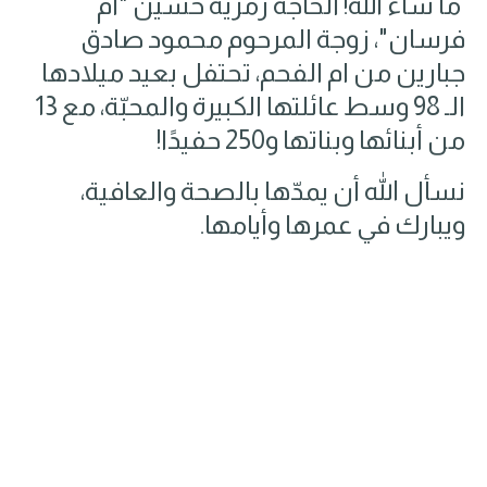
ما شاء الله! الحاجة رمزية حسين "أم
فرسان"، زوجة المرحوم محمود صادق
جبارين من ام الفحم، تحتفل بعيد ميلادها
الـ 98 وسط عائلتها الكبيرة والمحبّة، مع 13
من أبنائها وبناتها و250 حفيدًا!
نسأل الله أن يمدّها بالصحة والعافية،
ويبارك في عمرها وأيامها.