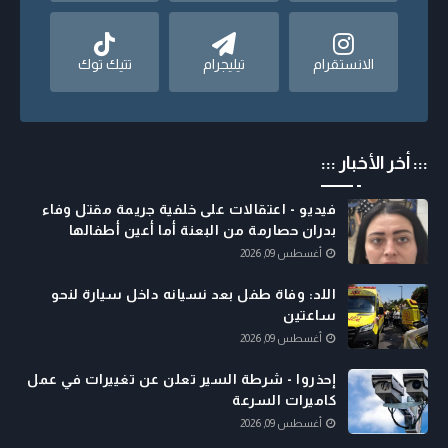
الانستقرام
تيليجرام
تتيك توك
::: أخر الأخبار :::
فيديو - اعتقالات على خلفية جريمة مقتل وفاء
بدران حصارمة من البعنة أما أعين أطفالها
أغسطس 09, 2026
اللد: وفاة طفل بعد نسيانه داخل سيارة لنحو
ساعتين
أغسطس 09, 2026
إحذروا - شرطة السير تعلن عن تغييرات في عمل
كاميرات السرعة
أغسطس 09, 2026