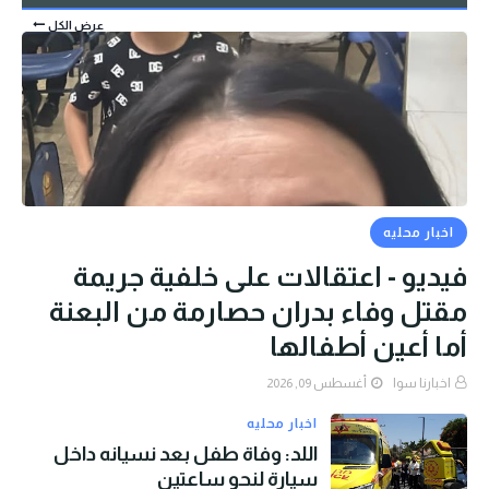
عرض الكل
اخبار محليه
فيديو - اعتقالات على خلفية جريمة
مقتل وفاء بدران حصارمة من البعنة
أما أعين أطفالها
اخبارنا سوا
أغسطس 09, 2026
اخبار محليه
اللد: وفاة طفل بعد نسيانه داخل
سيارة لنحو ساعتين