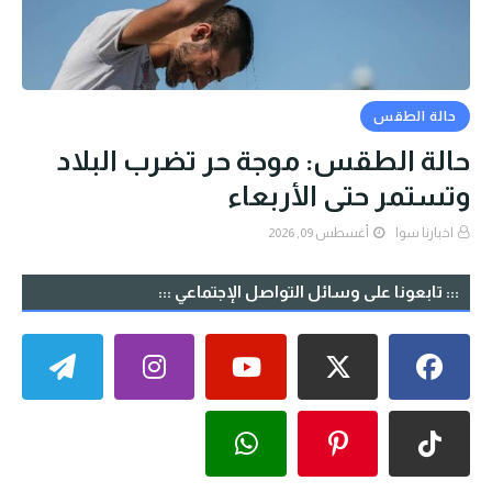
حالة الطقس
حالة الطقس: موجة حر تضرب البلاد
وتستمر حتى الأربعاء
اخبارنا سوا
أغسطس 09, 2026
::: تابعونا على وسائل التواصل الإجتماعي :::