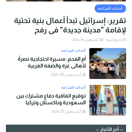
أحداث الساعه
تقرير: إسرائيل تبدأ أعمال بنية تحتية
لإقامة "مدينة جديدة" في رفح
اخبارنا سوا
أغسطس 09, 2026
أحداث الساعه
أم الفحم: مسيرة احتجاجية نصرةً
لأهالي غزة والضفة الغربية
أغسطس 08, 2026
أحداث الساعه
توقيع اتفاقية دفاع مشترك بين
السعودية وباكستان وتركيا
أغسطس 07, 2026
::: أخر الأخبار :::