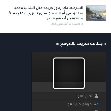
الشرطة: فك رموز جريمة قتل الشاب محمد
محاميد في أم الفحم وتقديم تصريح ادعاء ضد 3
مشتبهين أحدهم قاصر
الجمعة 07 أغسطس 2026
:::بطاقة تعريف بالموقع :::
اخبارنا سوا
موقع اخبارنا سوا