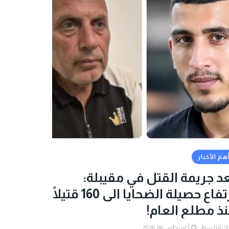
هم الأخبار
د جريمة القتل في مقيبلة:
ارتفاع حصيلة الضحايا الى 160 قتيلًا
ذ مطلع العام!
اخبارنا سوا
أغسطس 06, 2026