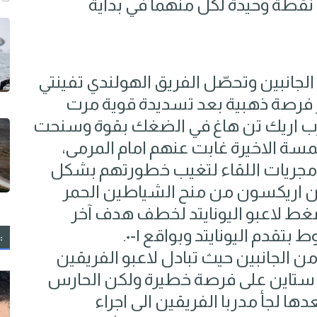
نقطة وحيدة لكل منهما في بداية
لجانبين وتحصّل الفريق الهولندي تفينتي
 فرصة ذهبية بعد تسديدة قوية مرت
المدرب اريك تن هاغ في الضغك بقوة وسنحت
ة الاخيرة غابت عنهم امام المرمى،
 مجريات اللقاء لتغيب خطورتهم بشكل
٣ تمكن كريستيان اريكسون من منح الشياطين الحمر
غط لاعبو اليونايتد لخطف هدف آخر
قدم اليونايتد وبواقع ١-٠.
:
من الجانبين حيث تبادل لاعبو الفريقين
 ستاين على فرصة خطيرة ولكن الحارس
عدها لجأ مدربا الفريقين الى اجراء