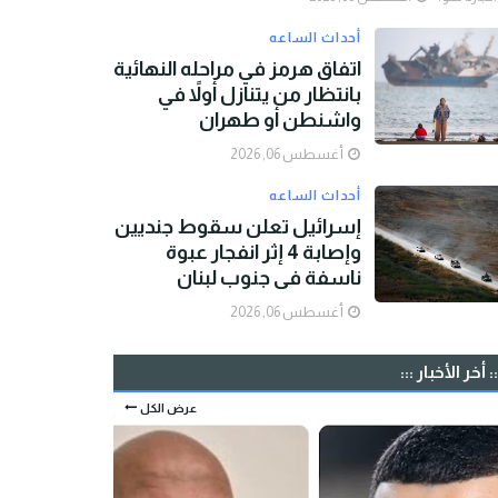
أحداث الساعه
اتفاق هرمز في مراحله النهائية
بانتظار من يتنازل أولاً في
واشنطن أو طهران
أغسطس 06, 2026
أحداث الساعه
إسرائيل تعلن سقوط جنديين
وإصابة 4 إثر انفجار عبوة
ناسفة في جنوب لبنان
أغسطس 06, 2026
:: أخر الأخبار :::
عرض الكل