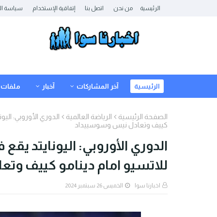
الرئيسية
من نحن
اتصل بنا
إتفاقية الإستخدام
سياسة ال
الرئيسية
آخر المشاركات
آخبار
ملفات
الصفحة الرئيسية
الرياضة العالمية
الدوري الأوروبي: اليو
كييف وتعادل نيس وسوسييداد
الدوري الأوروبي: اليونايتد يقع 
للاتسيو امام دينامو كييف و
اخبارنا سوا
الخميس 26 سبتمبر 2024