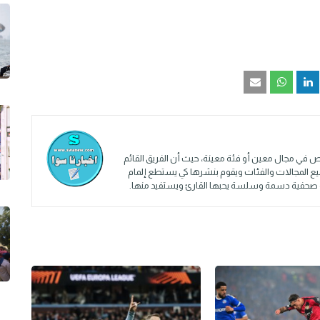
 في مجال معين أو فئة معينة، حيث أن الفريق القائم
ميع المجالات والفئات ويقوم بنشرها كي يستطع إلمام
ادة صحفية دسمة وسلسة يحبها القارئ ويستفيد منها.