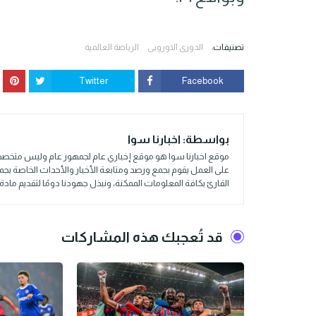
تصنيفات:
الدوري الاوروبي
الرياضة العالمية
Twitter
Facebook
بواسطة:
اخبارنا سوا
موقع اخبارنا سوا هو موقع إخباري عام لجمهور عام وليس متخصص
على العمل يقوم بجمع ورصد ومتابعة الأخبار والأحداث الخاصة بج
القارئ بكافة المعلومات الممكنة، ونبذل جهودنا دومًا لتقديم م
قد تُعجبك هذه المشاركات