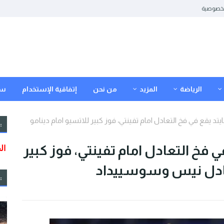
خصوصية
الرياضة
المزيد
من نحن
إتفاقية الإستخدام
سي
نايتد يقع في فخ التعادل امام تفينتي، فوز كبير للاتسيو امام دينامو
:
في فخ التعادل امام تفينتي، فوز كبير
تعادل نيس وسوسييداد
: