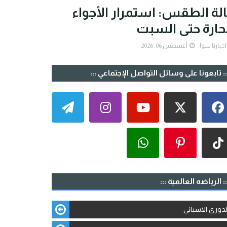
لة الطقس: استمرار الأجواء
حارة حتى السبت
اخبارنا سوا
أغسطس 06, 2026
:: تابعونا على وسائل التواصل الإجتماعي :::
:: الرياضه العالمية :::
لدوري الاسباني