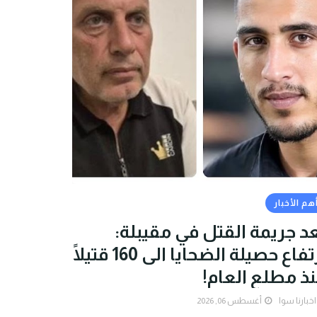
هم الأخبار
د جريمة القتل في مقيبلة:
ارتفاع حصيلة الضحايا الى 160 قتيلًا
ذ مطلع العام!
اخبارنا سوا
أغسطس 06, 2026