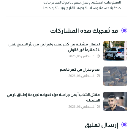
المعلومات الممكنة، ونبذل جهودنا دومًا لتقديم مادة
صحفية دسمة وسلسة يحبها القارئ ويستفيد منها.
قد تُعجبك هذه المشاركات
اعتقال مشتبه من كفر عقب وامرأتين من بئر السبع بنقل
24 مقيماً غير قانوني
أغسطس 06, 2026
هدم منزل في كفر قاسم
أغسطس 06, 2026
مقتل الشاب أيمن جرامنة جراء تعرضه لجريمة إطلاق نار في
المقيبلة
أغسطس 06, 2026
إرسال تعليق