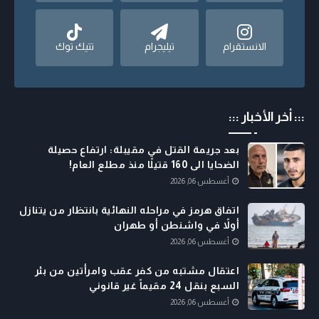
الانستقرام
تيليجرام
تتيك توك
::: أخر الأخبار :::
بعد جريمة القتل في مقيبلة: ارتفاع حصيلة
الضحايا الى 160 قتيلًا منذ مطلع العام!
أغسطس 06, 2026
اتفاق هرمز في مراحله النهائية بانتظار من يتنازل
أولاً في واشنطن أو طهران
أغسطس 06, 2026
اعتقال مشتبه من كفر عقب وامرأتين من بئر
السبع بنقل 24 مقيماً غير قانوني
أغسطس 06, 2026