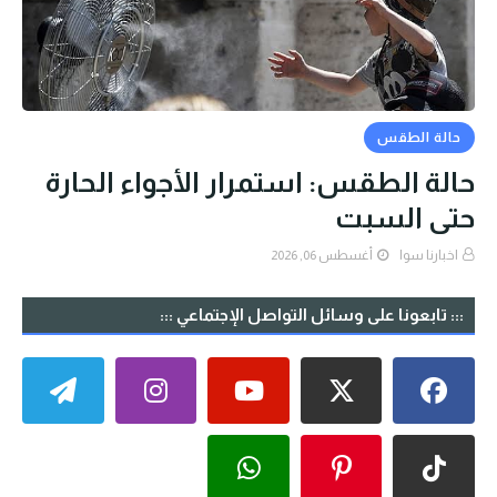
حالة الطقس
حالة الطقس: استمرار الأجواء الحارة
حتى السبت
اخبارنا سوا
أغسطس 06, 2026
::: تابعونا على وسائل التواصل الإجتماعي :::