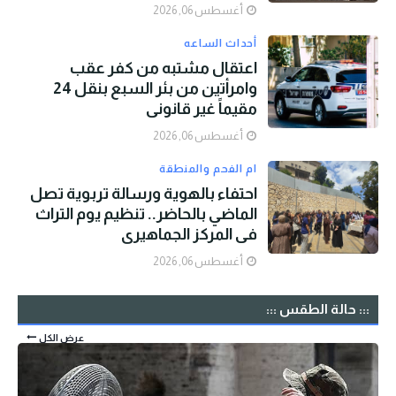
أغسطس 06, 2026
أحداث الساعه
اعتقال مشتبه من كفر عقب
وامرأتين من بئر السبع بنقل 24
مقيماً غير قانوني
أغسطس 06, 2026
ام الفحم والمنطقة
احتفاء بالهوية ورسالة تربوية تصل
الماضي بالحاضر.. تنظيم يوم التراث
في المركز الجماهيري
أغسطس 06, 2026
::: حالة الطقس :::
عرض الكل