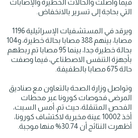
فيما واصلت والحالات الخطيرة والإصابات
التي بحاجة إلى تسرير بالانخفاض.
ويرقد في المستشفيات الإسرائيلية 1196
مصابا، بينهم 388 مصابا بحالة خطيرة، و104
بحالة خطيرة جدا، بينما 95 مصابا تم ربطهم
بأجهزة التنفس الاصطناعي، فيما وصفت
حالة 675 مصابا بالطفيفة.
وتواصل وزارة الصحة بالتعاون مع صناديق
المرضى فحوصات كورونا عبر محطات
الفحص المتنقلة، حيث تم، أمس السبت،
أخذ 10002 عينة مخبرية لاكتشاف كورونا،
أظهرت النتائج أن 30.74% منها موجبة.