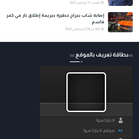
السبت 15 نوفمبر 2025
إصابة شاب بجراح خطيرة بجريمة إطلاق نار في كفر
قاسم
الثلاثاء 04 أغسطس 2026
:::بطاقة تعريف بالموقع :::
اخبارنا سوا
موقع اخبارنا سوا