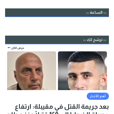
::: الساعة :::
::: نرشح لك :::
عرض الكل
أهم الأخبار
بعد جريمة القتل في مقيبلة: ارتفاع