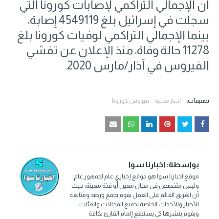
أن الإجمالي التراكمي لإصابات كورونا التي
سجلت في إسرائيل بلغ 4549119 إصابة،
بينما الإجمالي التراكمي لوفيات كورونا بلغ
11278 حالة وفاة، منذ الإعلان عن تفشي
الفيروس في آذار/مارس 2020.
تصنيفات:
اخبار محليه
فيروس كورونا
بواسطة:
اخبارنا سوا
موقع اخبارنا سوا هو موقع إخباري عام لجمهور عام
وليس متخصص في مجال معين أو فئة معينة، حيث
أن الفريق القائم على العمل يقوم بجمع ورصد ومتابعة
الأخبار والأحداث الخاصة بجميع المجالات والفئات
ويقوم بنشرها كي يستطع إلمام القارئ بكافة