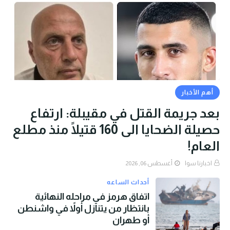
أهم الأخبار
بعد جريمة القتل في مقيبلة: ارتفاع
حصيلة الضحايا الى 160 قتيلًا منذ مطلع
العام!
اخبارنا سوا
أغسطس 06, 2026
أحداث الساعه
اتفاق هرمز في مراحله النهائية
بانتظار من يتنازل أولاً في واشنطن
أو طهران